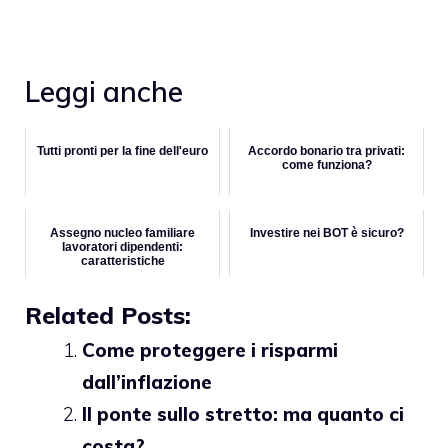
Leggi anche
Tutti pronti per la fine dell'euro
Accordo bonario tra privati:
come funziona?
Assegno nucleo familiare
Investire nei BOT è sicuro?
lavoratori dipendenti:
caratteristiche
Related Posts:
Come proteggere i risparmi
dall’inflazione
Il ponte sullo stretto: ma quanto ci
costa?