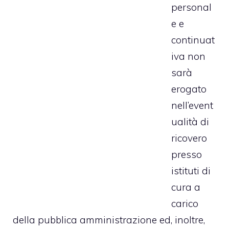
personal
e e
continuat
iva non
sarà
erogato
nell’event
ualità di
ricovero
presso
istituti di
cura a
carico
della pubblica amministrazione ed, inoltre,