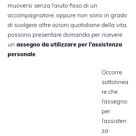
muoversi senza l’aiuto fisso di un
accompagnatore, oppure non sono in grado
di svolgere altre azioni quotidiane della vita,
possono presentare domanda per ricevere
un
assegno da utilizzare per l’assistenza
personale
.
Occorre
sottolinea
re che
l’assegno
per
l’assisten
za