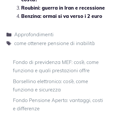
Roubini: guerra in Iran e recessione
Benzina: ormai si va verso i 2 euro
Categorie
Approfondimenti
Tag
come ottenere pensione di inabilità
Fondo di previdenza MEF: cos’è, come
funziona e quali prestazioni offre
Borsellino elettronico: cos’è, come
funziona e sicurezza
Fondo Pensione Aperto: vantaggi, costi
e differenze