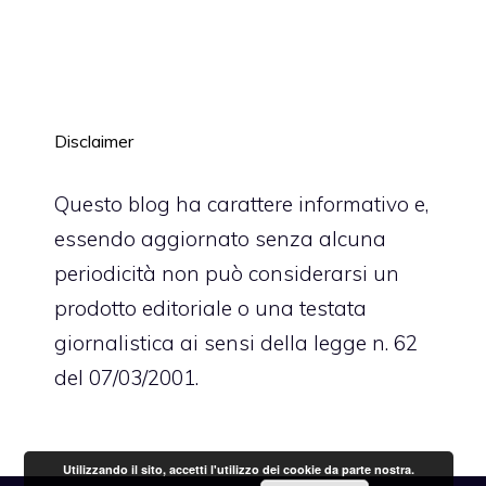
Disclaimer
Questo blog ha carattere informativo e,
essendo aggiornato senza alcuna
periodicità non può considerarsi un
prodotto editoriale o una testata
giornalistica ai sensi della legge n. 62
del 07/03/2001.
Utilizzando il sito, accetti l'utilizzo dei cookie da parte nostra.