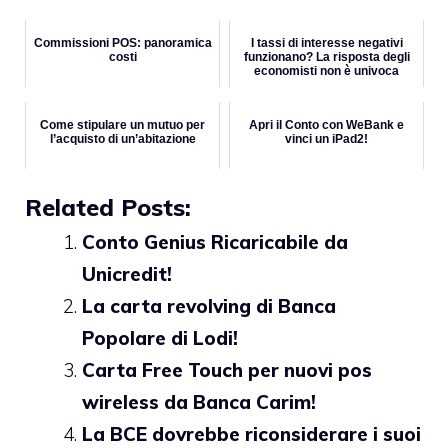
Commissioni POS: panoramica
I tassi di interesse negativi
costi
funzionano? La risposta degli
economisti non è univoca
Come stipulare un mutuo per
Apri il Conto con WeBank e
l’acquisto di un’abitazione
vinci un iPad2!
Related Posts:
Conto Genius Ricaricabile da
Unicredit!
La carta revolving di Banca
Popolare di Lodi!
Carta Free Touch per nuovi pos
wireless da Banca Carim!
La BCE dovrebbe riconsiderare i suoi