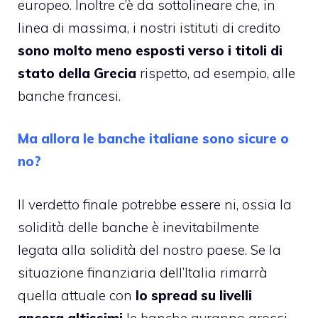
europeo. Inoltre c’è da sottolineare che, in
linea di massima, i nostri istituti di credito
sono molto meno esposti verso i titoli di
stato della Grecia
rispetto, ad esempio, alle
banche francesi.
Ma allora le banche italiane sono sicure o
no?
Il verdetto finale potrebbe essere ni, ossia la
solidità delle banche è inevitabilmente
legata alla solidità del nostro paese. Se la
situazione finanziaria dell’Italia rimarrà
quella attuale con
lo spread su livelli
ancora altissimi
le banche avranno grossi