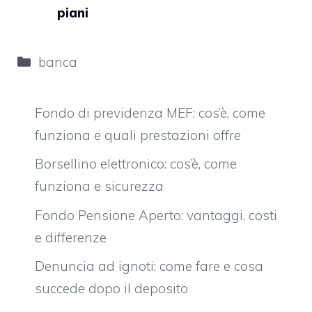
piani
Categorie
banca
Fondo di previdenza MEF: cos’è, come
funziona e quali prestazioni offre
Borsellino elettronico: cos’è, come
funziona e sicurezza
Fondo Pensione Aperto: vantaggi, costi
e differenze
Denuncia ad ignoti: come fare e cosa
succede dopo il deposito