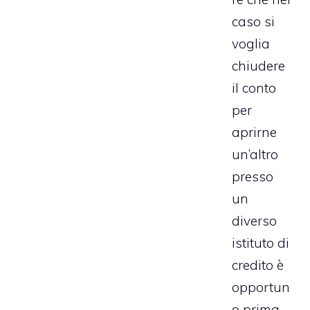
caso si
voglia
chiudere
il conto
per
aprirne
un’altro
presso
un
diverso
istituto di
credito è
opportun
o prima