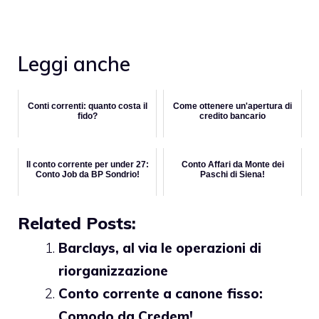
Leggi anche
Conti correnti: quanto costa il
Come ottenere un'apertura di
fido?
credito bancario
Il conto corrente per under 27:
Conto Affari da Monte dei
Conto Job da BP Sondrio!
Paschi di Siena!
Related Posts:
Barclays, al via le operazioni di
riorganizzazione
Conto corrente a canone fisso:
Comodo da Credem!