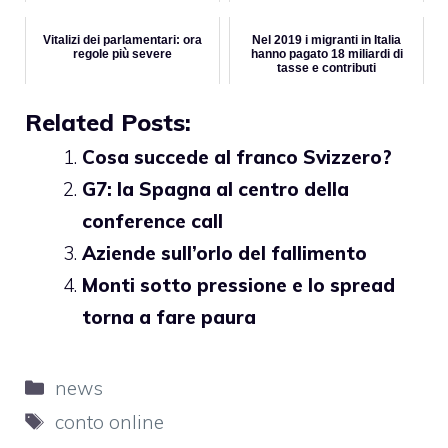
Vitalizi dei parlamentari: ora
Nel 2019 i migranti in Italia
regole più severe
hanno pagato 18 miliardi di
tasse e contributi
Related Posts:
Cosa succede al franco Svizzero?
G7: la Spagna al centro della
conference call
Aziende sull’orlo del fallimento
Monti sotto pressione e lo spread
torna a fare paura
Categorie
news
Tag
conto online