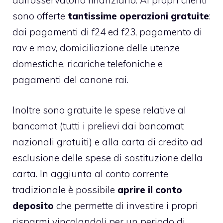
dall’osservatorio finanziario. Ai propri clienti
sono offerte
tantissime operazioni gratuite
:
dai pagamenti di f24 ed f23, pagamento di
rav e mav, domiciliazione delle utenze
domestiche, ricariche telefoniche e
pagamenti del canone rai.
Inoltre sono gratuite le spese relative al
bancomat (tutti i prelievi dai bancomat
nazionali gratuiti) e alla carta di credito ad
esclusione delle spese di sostituzione della
carta. In aggiunta al conto corrente
tradizionale è possibile
aprire il conto
deposito
che permette di investire i propri
risparmi vincolandoli per un periodo di