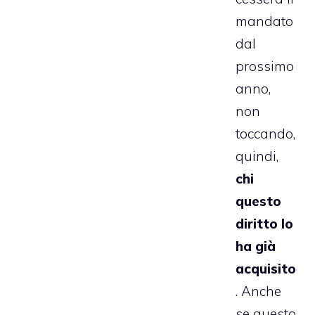
mandato
dal
prossimo
anno,
non
toccando,
quindi,
chi
questo
diritto lo
ha già
acquisito
. Anche
se questo