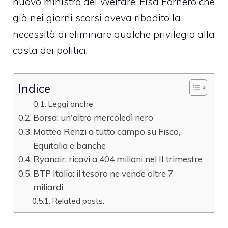
nuovo ministro del Welfare, Elsa Fornero che
già nei giorni scorsi aveva ribadito la
necessità di eliminare qualche privilegio alla
casta dei politici.
Indice
Leggi anche
Borsa: un'altro mercoledì nero
Matteo Renzi a tutto campo su Fisco,
Equitalia e banche
Ryanair: ricavi a 404 milioni nel II trimestre
BTP Italia: il tesoro ne vende oltre 7
miliardi
Related posts: