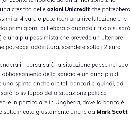
una crescita delle
azioni Unicredit
che potrebbero
ossimi ai 4 euro o poco (con una rivalutazione che
ai primi giorni di Febbraio quando il titolo si sarà
) e una più pessimista che prevede un ulteriore
e potrebbe, addirittura, scendere sotto i 2 euro.
prenderà in borsa sarà la situazione paese nel suo
 abbassamento dello spread e un principio di
una spinta anche ai titoli bancari e, quindi, ad
 sarà lo sviluppo della situazione politico
eo, e in particolare in Ungheria, dove la banca è
me sottolineato giustamente anche da
Mark Scott