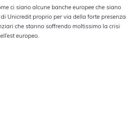
a come ci siano alcune banche europee che siano
di Unicredit proprio per via della forte presenza
nziari che stanno soffrendo moltissimo la crisi
ll’est europeo.