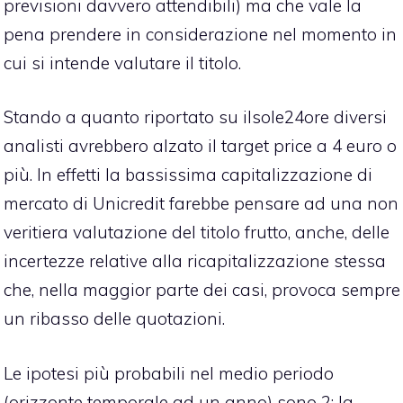
previsioni davvero attendibili) ma che vale la
pena prendere in considerazione nel momento in
cui si intende valutare il titolo.
Stando a quanto riportato su ilsole24ore diversi
analisti avrebbero alzato il target price a 4 euro o
più. In effetti la bassissima capitalizzazione di
mercato di Unicredit farebbe pensare ad una non
veritiera valutazione del titolo frutto, anche, delle
incertezze relative alla ricapitalizzazione stessa
che, nella maggior parte dei casi, provoca sempre
un ribasso delle quotazioni.
Le ipotesi più probabili nel medio periodo
(orizzonte temporale ad un anno) sono 2: la