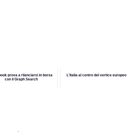
ook prova a rilanciarsi in borsa
L'Italia al centro del vertice europeo
con il Graph Search