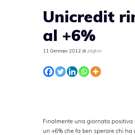
Unicredit r
al +6%
11 Gennaio 2012
di
zaghor
Finalmente una giornata positiva pe
un +6% che fa ben sperare chi ha in