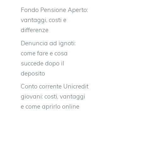
Fondo Pensione Aperto:
vantaggi, costi e
differenze
Denuncia ad ignoti:
come fare e cosa
succede dopo il
deposito
Conto corrente Unicredit
giovani: costi, vantaggi
e come aprirlo online