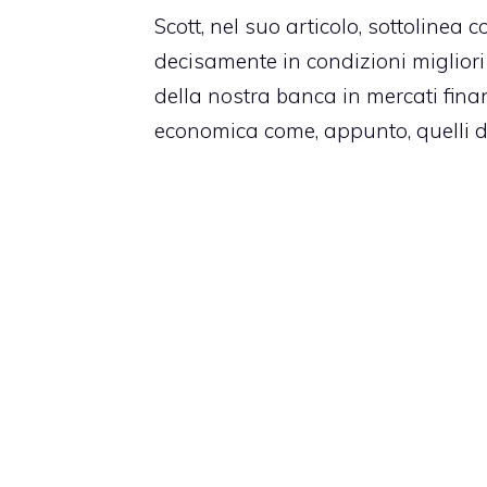
Scott, nel suo articolo, sottoline
decisamente in condizioni migliori 
della nostra banca in mercati fina
economica come, appunto, quelli de