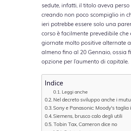
sedute, infatti, il titolo aveva pe
creando non poco scompiglio in chi 
ieri potrebbe essere solo una pare
corso è facilmente prevedibile che 
giornate molto positive alternate
almeno fino al 20 Gennaio, ossia fin
opzione per l’aumento di capitale.
Indice
Leggi anche
Nel decreto sviluppo anche i mutui
Sony e Panasonic: Moody's taglia i
Siemens, brusco calo degli utili
Tobin Tax, Cameron dice no