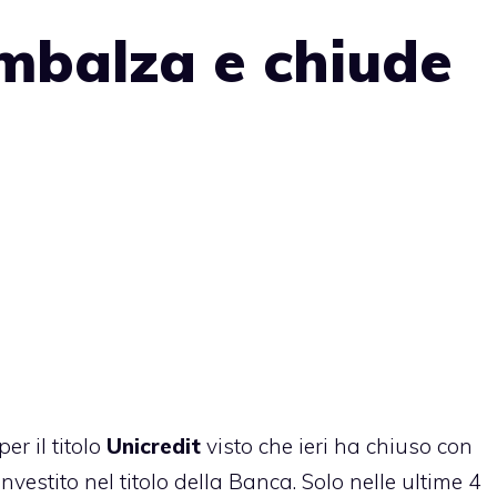
imbalza e chiude
r il titolo
Unicredit
visto che ieri ha chiuso con
vestito nel titolo della Banca. Solo nelle ultime 4