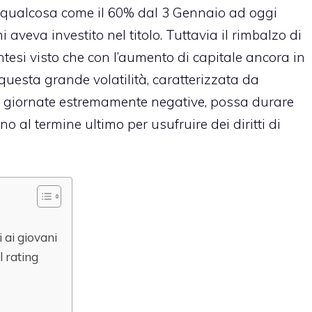
rso qualcosa come il 60% dal 3 Gennaio ad oggi
aveva investito nel titolo. Tuttavia il rimbalzo di
ntesi visto che con l’aumento di capitale ancora in
questa grande volatilità, caratterizzata da
 a giornate estremamente negative, possa durare
o al termine ultimo per usufruire dei diritti di
 ai giovani
l rating