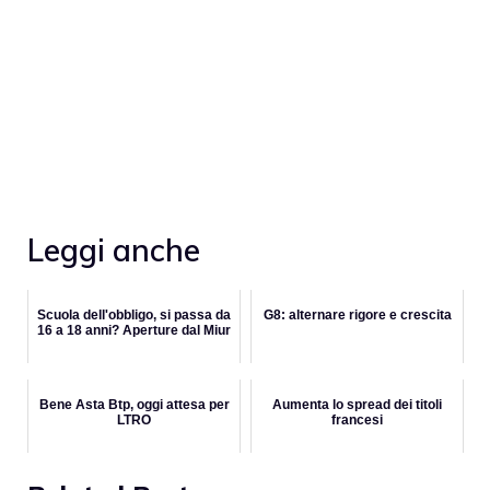
Leggi anche
Scuola dell'obbligo, si passa da
G8: alternare rigore e crescita
16 a 18 anni? Aperture dal Miur
Bene Asta Btp, oggi attesa per
Aumenta lo spread dei titoli
LTRO
francesi