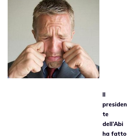
Il
presiden
te
dell’Abi
ha fatto