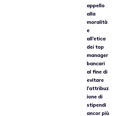
appello
alla
moralità
e
all’etica
dei top
manager
bancari
al fine di
evitare
l’attribuz
ione di
stipendi
ancor più