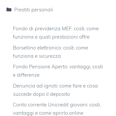
Categorie
Prestiti personali
Fondo di previdenza MEF: cos’è, come
funziona e quali prestazioni offre
Borsellino elettronico: cos’è, come
funziona e sicurezza
Fondo Pensione Aperto: vantaggi, costi
e differenze
Denuncia ad ignoti: come fare e cosa
succede dopo il deposito
Conto corrente Unicredit giovani: costi,
vantaggi e come aprirlo online