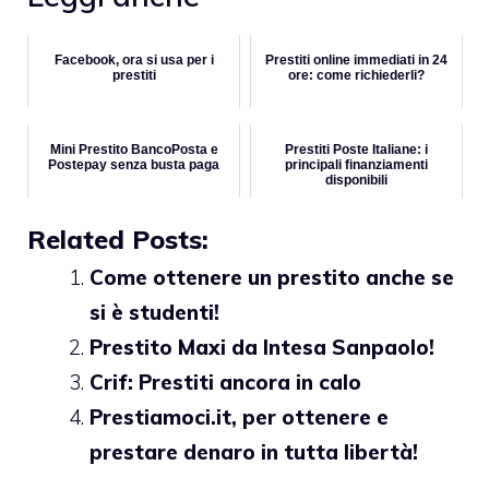
Facebook, ora si usa per i
Prestiti online immediati in 24
prestiti
ore: come richiederli?
Mini Prestito BancoPosta e
Prestiti Poste Italiane: i
Postepay senza busta paga
principali finanziamenti
disponibili
Related Posts:
Come ottenere un prestito anche se
si è studenti!
Prestito Maxi da Intesa Sanpaolo!
Crif: Prestiti ancora in calo
Prestiamoci.it, per ottenere e
prestare denaro in tutta libertà!