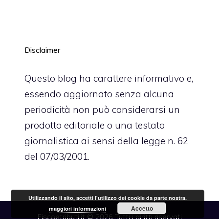
Disclaimer
Questo blog ha carattere informativo e,
essendo aggiornato senza alcuna
periodicità non può considerarsi un
prodotto editoriale o una testata
giornalistica ai sensi della legge n. 62
del 07/03/2001.
Utilizzando il sito, accetti l'utilizzo dei cookie da parte nostra.
Accetto
maggiori informazioni
Fiscoetributi.it © 2026 Tutti i diritti riservati