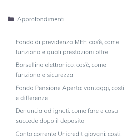
Categorie
Approfondimenti
Fondo di previdenza MEF: cos’è, come
funziona e quali prestazioni offre
Borsellino elettronico: cos’è, come
funziona e sicurezza
Fondo Pensione Aperto: vantaggi, costi
e differenze
Denuncia ad ignoti: come fare e cosa
succede dopo il deposito
Conto corrente Unicredit giovani: costi,