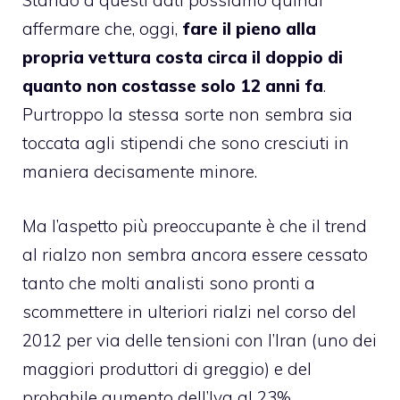
Stando a questi dati possiamo quindi
affermare che, oggi,
fare il pieno alla
propria vettura costa circa il doppio di
quanto non costasse solo 12 anni fa
.
Purtroppo la stessa sorte non sembra sia
toccata agli stipendi che sono cresciuti in
maniera decisamente minore.
Ma l’aspetto più preoccupante è che il trend
al rialzo non sembra ancora essere cessato
tanto che molti analisti sono pronti a
scommettere in ulteriori rialzi nel corso del
2012 per via delle tensioni con l’Iran (uno dei
maggiori produttori di greggio) e del
probabile aumento dell’Iva al 23%.