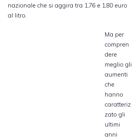
nazionale che si aggira tra 1,76 e 1,80 euro
al litro.
Ma per
compren
dere
meglio gli
aumenti
che
hanno
caratteriz
zato gli
ultimi
anni