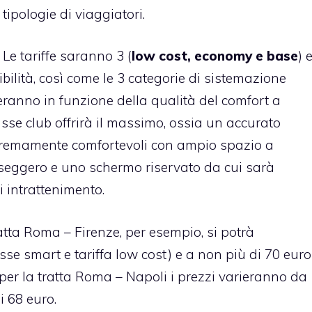
tipologie di viaggiatori.
Le tariffe saranno 3 (
low cost, economy e base
) 
ibilità, così come le 3 categorie di sistemazione
zieranno in funzione della qualità del comfort a
asse club offrirà il massimo, ossia un accurato
stremamente comfortevoli con ampio spazio a
seggero e uno schermo riservato da cui sarà
i intrattenimento.
ratta Roma – Firenze, per esempio, si potrà
sse smart e tariffa low cost) e a non più di 70 euro
 per la tratta Roma – Napoli i prezzi varieranno da
 68 euro.