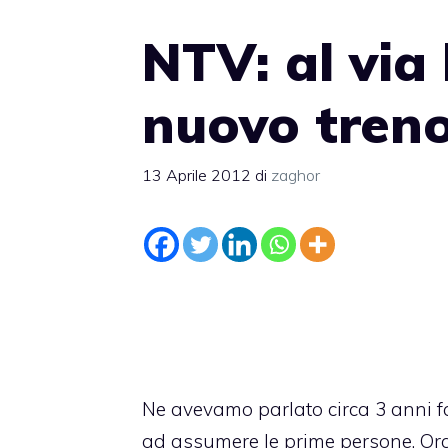
NTV: al via 
nuovo treno
13 Aprile 2012
di
zaghor
Ne avevamo parlato circa 3 anni
ad assumere le prime persone. Ora