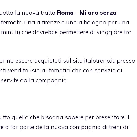
odotta la nuova tratta
Roma – Milano senza
 fermate, una a firenze e una a bologna per una
1 minuti) che dovrebbe permettere di viaggiare tra
ranno essere acquistati sul sito italotreno.it, presso
nti vendita (sia automatici che con servizio di
i servite dalla compagnia.
 tutto quello che bisogna sapere per presentare il
re a far parte della nuova compagnia di treni di