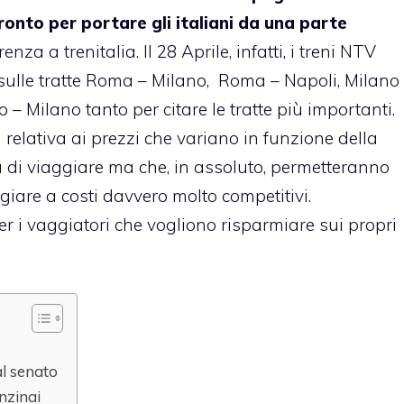
onto per portare gli italiani da una parte
za a trenitalia. Il 28 Aprile, infatti, i treni NTV
sulle tratte Roma – Milano, Roma – Napoli, Milano
– Milano tanto per citare le tratte più importanti.
 relativa ai prezzi che variano in funzione della
rà di viaggiare ma che, in assoluto, permetteranno
ggiare a costi davvero molto competitivi.
r i vaggiatori che vogliono risparmiare sui propri
l senato
nzinai