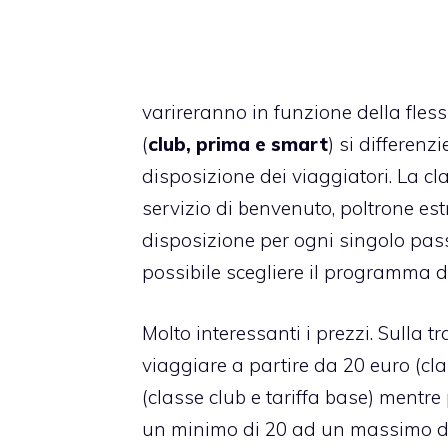
varireranno in funzione della fless
(
club, prima e smart
) si differen
disposizione dei viaggiatori. La cl
servizio di benvenuto, poltrone e
disposizione per ogni singolo pas
possibile scegliere il programma d
Molto interessanti i prezzi. Sulla t
viaggiare a partire da 20 euro (cla
(classe club e tariffa base) mentre
un minimo di 20 ad un massimo di