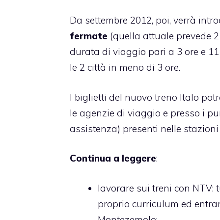
Da settembre 2012, poi, verrà intr
fermate
(quella attuale prevede 2
durata di viaggio pari a 3 ore e 1
le 2 città in meno di 3 ore.
I biglietti del nuovo treno Italo pot
le agenzie di viaggio e presso i pu
assistenza) presenti nelle stazion
Continua a leggere
:
lavorare sui treni con NTV
:
proprio curriculum ed entra
Montezemolo;