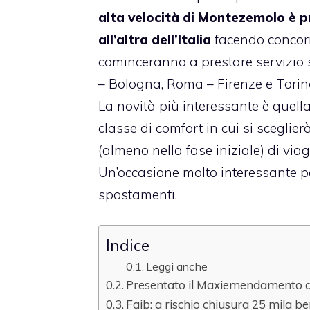
alta velocità di Montezemolo è pr
all’altra dell’Italia
facendo concorren
cominceranno a prestare servizio 
– Bologna, Roma – Firenze e Torino 
La novità più interessante è quella
classe di comfort in cui si sceglie
(almeno nella fase iniziale) di via
Un’occasione molto interessante pe
spostamenti.
Indice
Leggi anche
Presentato il Maxiemendamento a
Faib: a rischio chiusura 25 mila be