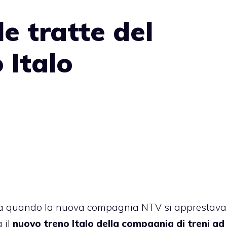
le tratte del
 Italo
 fa quando la nuova compagnia NTV si apprestava
 il
nuovo treno Italo della compagnia di treni ad