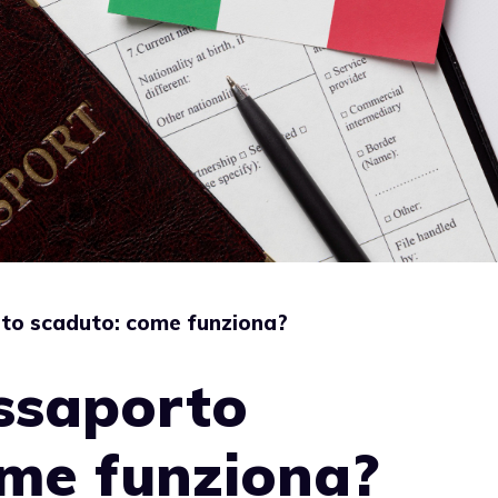
to scaduto: come funziona?
ssaporto
ome funziona?