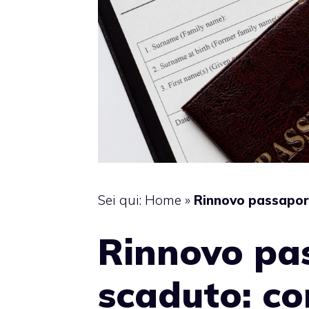
Sei qui:
Home
»
Rinnovo passapor
Rinnovo pa
scaduto: c