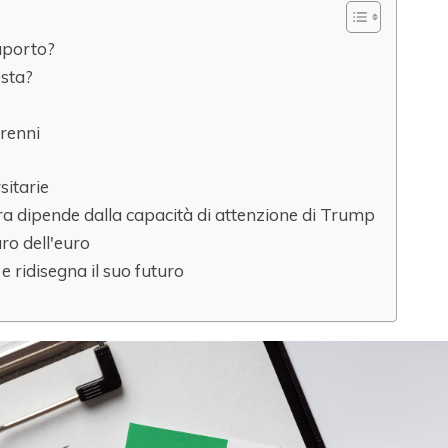
aporto?
osta?
orenni
sitarie
ora dipende dalla capacità di attenzione di Trump
uro dell'euro
 e ridisegna il suo futuro