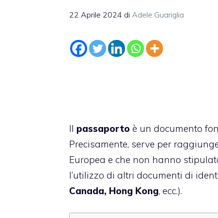
22 Aprile 2024
di
Adele Guariglia
Il
passaporto
è un documento fon
Precisamente, serve per raggiunger
Europea e che non hanno stipulato 
l’utilizzo di altri documenti di iden
Canada, Hong Kong
, ecc.).