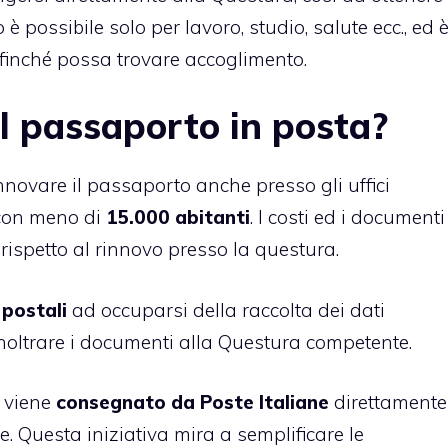
 è possibile solo per lavoro, studio, salute ecc., ed 
ffinché possa trovare accoglimento.
il passaporto in posta?
rinnovare il passaporto anche presso gli uffici
 con meno di
15.000 abitanti
. I costi ed i documenti
rispetto al rinnovo presso la questura.
 postali
ad occuparsi della raccolta dei dati
 inoltrare i documenti alla Questura competente.
o viene
consegnato da Poste Italiane
direttamente
e. Questa iniziativa mira a semplificare le