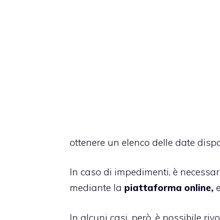
ottenere un elenco delle date dispon
In caso di impedimenti, è necessar
mediante la
piattaforma online,
e
In alcuni casi, però, è possibile ri