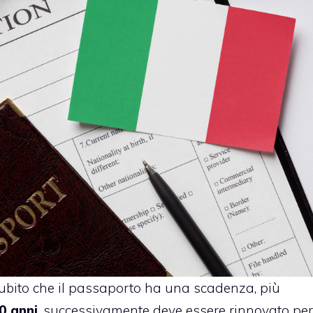
 subito che il passaporto ha una scadenza, più
0 anni
, successivamente deve essere rinnovato per