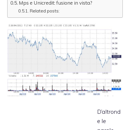
Mps e Unicredit: fusione in vista?
Related posts:
D’altrond
e le