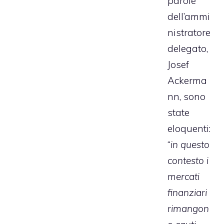
parole
dell’ammi
nistratore
delegato,
Josef
Ackerma
nn, sono
state
eloquenti:
“
in questo
contesto i
mercati
finanziari
rimangon