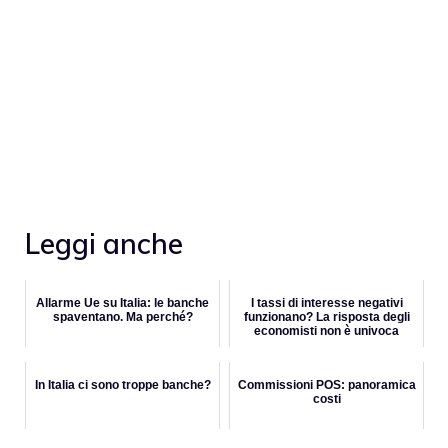
Leggi anche
Allarme Ue su Italia: le banche
I tassi di interesse negativi
spaventano. Ma perché?
funzionano? La risposta degli
economisti non è univoca
In Italia ci sono troppe banche?
Commissioni POS: panoramica
costi