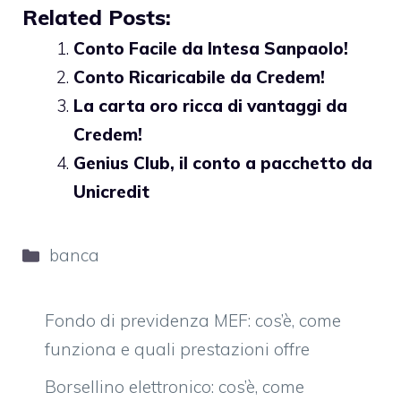
Related Posts:
Conto Facile da Intesa Sanpaolo!
Conto Ricaricabile da Credem!
La carta oro ricca di vantaggi da
Credem!
Genius Club, il conto a pacchetto da
Unicredit
Categorie
banca
Fondo di previdenza MEF: cos’è, come
funziona e quali prestazioni offre
Borsellino elettronico: cos’è, come