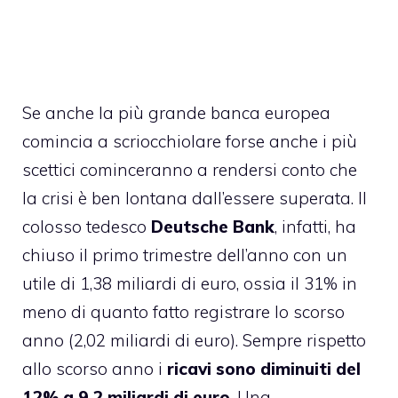
Se anche la più grande banca europea
comincia a scriocchiolare forse anche i più
scettici cominceranno a rendersi conto che
la crisi è ben lontana dall’essere superata. Il
colosso tedesco
Deutsche Bank
, infatti, ha
chiuso il primo trimestre dell’anno con un
utile di 1,38 miliardi di euro, ossia il 31% in
meno di quanto fatto registrare lo scorso
anno (2,02 miliardi di euro). Sempre rispetto
allo scorso anno i
ricavi sono diminuiti del
12% a 9,2 miliardi di euro
. Una