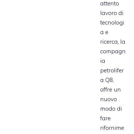
attento
lavoro di
tecnologi
a e
ricerca, la
compagn
ia
petrolifer
a Q8,
offre un
nuovo
modo di
fare
rifornime