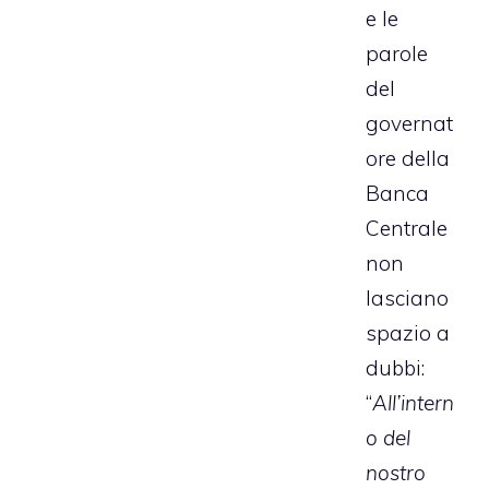
e le
parole
del
governat
ore della
Banca
Centrale
non
lasciano
spazio a
dubbi:
“
All’intern
o del
nostro