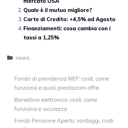
mercato USA
Quale è il mutuo migliore?
Carte di Credito: +4,5% ad Agosto
Finanziamenti: cosa cambia con i
tassi a 1,25%
Categorie
news
Fondo di previdenza MEF: cos’è, come
funziona e quali prestazioni offre
Borsellino elettronico: cos’è, come
funziona e sicurezza
Fondo Pensione Aperto: vantaggi, costi