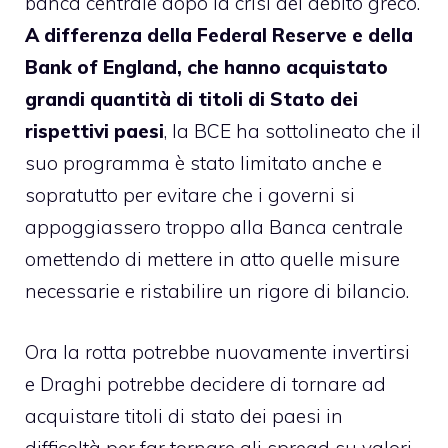
banca centrale dopo la crisi del debito greco.
A differenza della Federal Reserve e della
Bank of England, che hanno acquistato
grandi quantità di titoli di Stato dei
rispettivi paesi
, la BCE ha sottolineato che il
suo programma è stato limitato anche e
sopratutto per evitare che i governi si
appoggiassero troppo alla Banca centrale
omettendo di mettere in atto quelle misure
necessarie e ristabilire un rigore di bilancio.
Ora la rotta potrebbe nuovamente invertirsi
e Draghi potrebbe decidere di tornare ad
acquistare titoli di stato dei paesi in
difficoltà per far tornare gli spread su valori