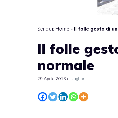
Sei qui:
Home
»
Il folle gesto di 
Il folle ges
normale
29 Aprile 2013
di
zaghor