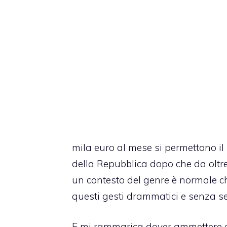
mila euro al mese si permettono il
della Repubblica dopo che da oltre 5
un contesto del genre è normale che 
questi gesti drammatici e senza s
E mi rammarica dover ammettere c