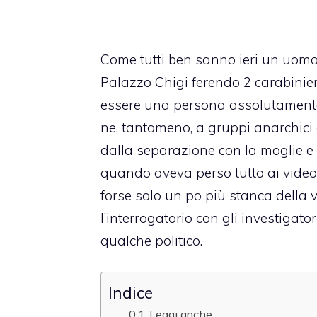
Come tutti ben sanno ieri un uomo 
Palazzo Chigi ferendo 2 carabinie
essere una persona assolutamente
ne, tantomeno, a gruppi anarchici o
dalla separazione con la moglie e
quando aveva perso tutto ai video
forse solo un po più stanca della v
l’interrogatorio con gli investigato
qualche politico.
Indice
Leggi anche