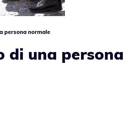
una persona normale
to di una persona