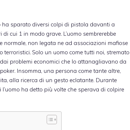
ha sparato diversi colpi di pistola davanti a
ri di cui 1 in modo grave. L’uomo sembrerebbe
 normale, non legata ne ad associazioni mafiose
 terroristici. Solo un uomo come tutti noi, stremato
 dai problemi economici che lo attanagliavano da
poker. Insomma, una persona come tante altre,
ita, alla ricerca di un gesto eclatante. Durante
ri l’uomo ha detto più volte che sperava di colpire