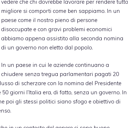
vedere che chi dovrebbe lavorare per rendere tutt
migliore si comporti come ben sappiamo. In un
paese come il nostro pieno di persone
disoccupate e con gravi problemi economici
abbiamo appena assistito alla seconda nomina
di un governo non eletto dal popolo.
In un paese in cui le aziende continuano a
chiudere senza tregua parlamentari pagati 20
 lusso di scherzare con la nomina del Presidente
0 giorni l’Italia era, di fatto, senza un governo. In
poi gli stessi politici siano sfogo e obiettivo di
enso.
he in un contesto del genere ci sono buone