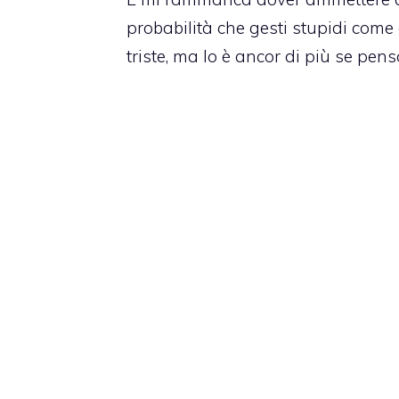
probabilità che gesti stupidi come q
triste, ma lo è ancor di più se pen