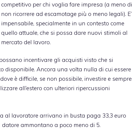
competitivo per chi voglia fare impresa (a meno d
non ricorrere ad escamotage più o meno legali). E’
impensabile, specialmente in un contesto come
quello attuale, che si possa dare nuovi stimoli al
mercato del lavoro.
ossano incentivare gli acquisti visto che si
o disponibile. Ancora una volta nulla di cui essere
 dove è difficile, se non possibile, investire e sempre
izzare all’estero con ulteriori ripercussioni
a al lavoratore arrivano in busta paga 33,3 euro
dal datore ammontano a poco meno di 5.