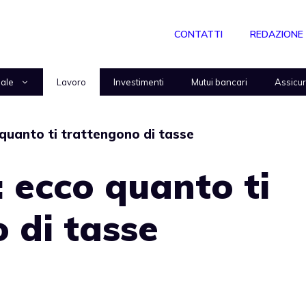
CONTATTI
REDAZIONE
nale
Lavoro
Investimenti
Mutui bancari
Assicu
quanto ti trattengono di tasse
 ecco quanto ti
 di tasse