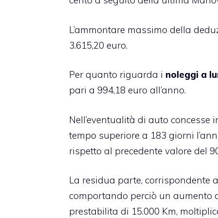
cento a seguito della ultima Man
L’ammontare massimo della deduzio
3.615,20 euro.
Per quanto riguarda i
noleggi a l
pari a 994,18 euro all’anno.
Nell’eventualità di auto concesse 
tempo superiore a 183 giorni l’anno
rispetto al precedente valore del 9
La residua parte, corrispondente a
comportando perciò un aumento de
prestabilita di 15.000 Km, moltipli