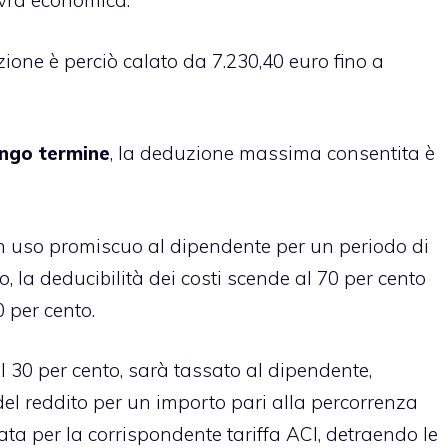
ovra economica.
ne è perciò calato da 7.230,40 euro fino a
ungo termine
, la deduzione massima consentita è
in uso promiscuo al dipendente per un periodo di
, la deducibilità dei costi scende al 70 per cento
0 per cento.
l 30 per cento, sarà tassato al dipendente,
l reddito per un importo pari alla percorrenza
cata per la corrispondente tariffa ACI, detraendo le