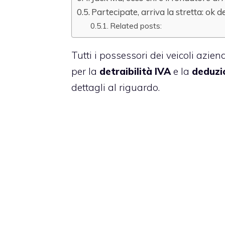
Partecipate, arriva la stretta: ok
Related posts:
Tutti i possessori dei veicoli azien
per la
detraibilità IVA
e la
deduzio
dettagli al riguardo.