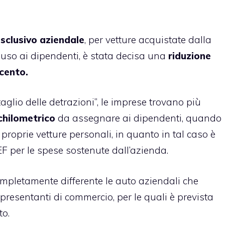
sclusivo aziendale
, per vetture acquistate dalla
 uso ai dipendenti, è stata decisa una
riduzione
 cento.
taglio delle detrazioni”, le imprese trovano più
chilometrico
da assegnare ai dipendenti, quando
 proprie vetture personali, in quanto in tal caso è
EF per le spese sostenute dall’azienda.
pletamente differente le auto aziendali che
presentanti di commercio, per le quali è prevista
to.