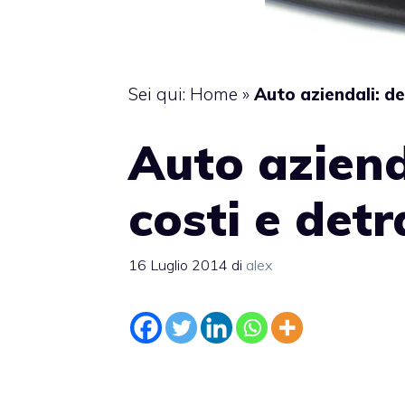
Sei qui:
Home
»
Auto aziendali: de
Auto aziend
costi e detr
16 Luglio 2014
di
alex