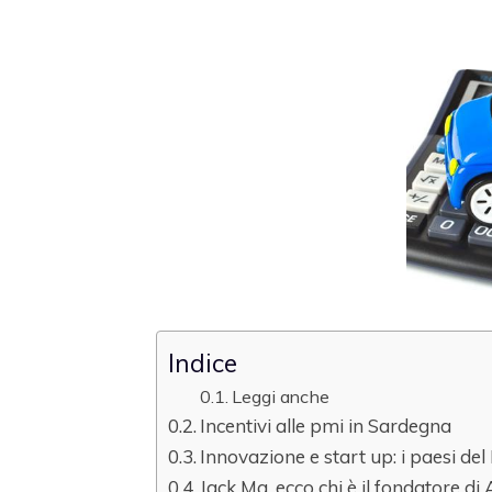
Indice
Leggi anche
Incentivi alle pmi in Sardegna
Innovazione e start up: i paesi de
Jack Ma, ecco chi è il fondatore di