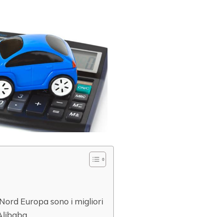
l Nord Europa sono i migliori
 Alibaba