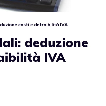
duzione costi e detraibilità IVA
ali: deduzione
aibilità IVA