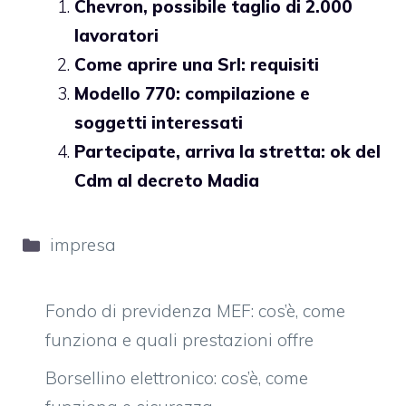
Chevron, possibile taglio di 2.000
lavoratori
Come aprire una Srl: requisiti
Modello 770: compilazione e
soggetti interessati
Partecipate, arriva la stretta: ok del
Cdm al decreto Madia
Categorie
impresa
Fondo di previdenza MEF: cos’è, come
funziona e quali prestazioni offre
Borsellino elettronico: cos’è, come