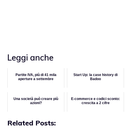
Leggi anche
Partite IVA, più di 41 mila
Start Up: la case history di
aperture a settembre
Badoo
Una società può creare più
E-commerce e codici sconto:
azioni?
crescita a 2 cifre
Related Posts: