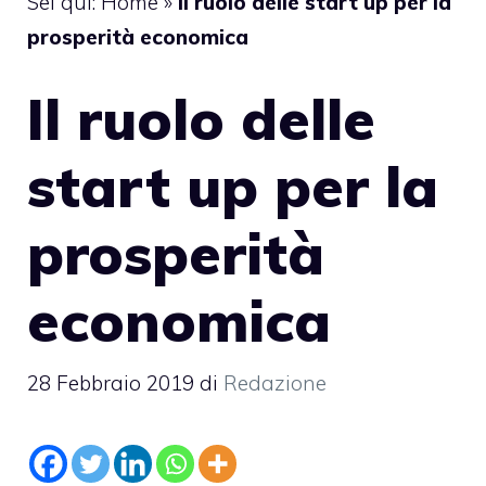
Sei qui:
Home
»
Il ruolo delle start up per la
prosperità economica
Il ruolo delle
start up per la
prosperità
economica
28 Febbraio 2019
di
Redazione