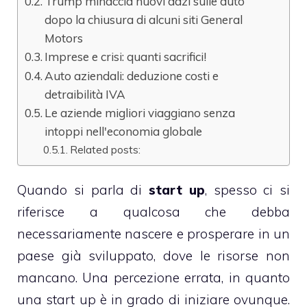
Trump minaccia nuovi dazi sulle auto
dopo la chiusura di alcuni siti General
Motors
Imprese e crisi: quanti sacrifici!
Auto aziendali: deduzione costi e
detraibilità IVA
Le aziende migliori viaggiano senza
intoppi nell'economia globale
Related posts:
Quando si parla di
start up
, spesso ci si
riferisce a qualcosa che debba
necessariamente nascere e prosperare in un
paese già sviluppato, dove le risorse non
mancano. Una percezione errata, in quanto
una start up è in grado di iniziare ovunque.