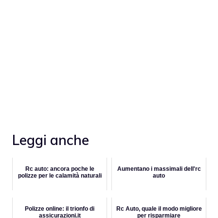
Leggi anche
Rc auto: ancora poche le
Aumentano i massimali dell'rc
polizze per le calamità naturali
auto
Polizze online: il trionfo di
Rc Auto, quale il modo migliore
assicurazioni.it
per risparmiare