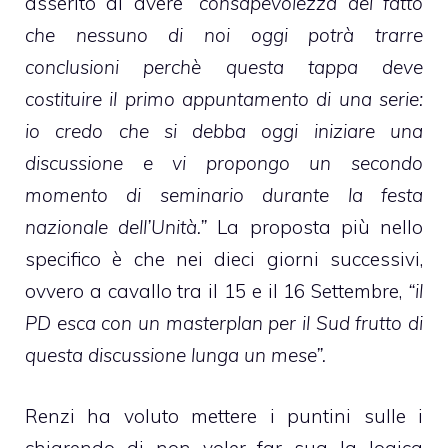
asserito di avere
“consapevolezza del fatto
che nessuno di noi oggi potrà trarre
conclusioni perchè questa tappa deve
costituire il primo appuntamento di una serie:
io credo che si debba oggi iniziare una
discussione e vi propongo un secondo
momento di seminario durante la festa
nazionale dell’Unità.”
La proposta più nello
specifico è che nei dieci giorni successivi,
ovvero a cavallo tra il 15 e il 16 Settembre,
“il
PD esca con un masterplan per il Sud frutto di
questa discussione lunga un mese”.
Renzi ha voluto mettere i puntini sulle i
chiarendo di non voler far sua la logica