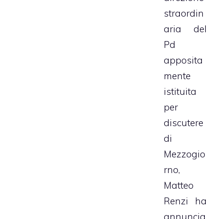
straordin
aria del
Pd
apposita
mente
istituita
per
discutere
di
Mezzogio
rno,
Matteo
Renzi ha
annuncia