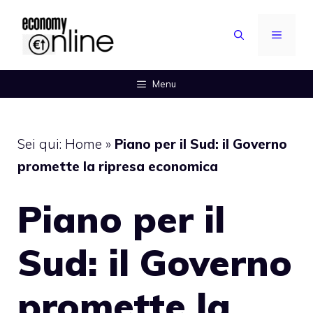
Vai
al
MENU
contenuto
Menu
Sei qui:
Home
»
Piano per il Sud: il Governo
promette la ripresa economica
Piano per il
Sud: il Governo
promette la