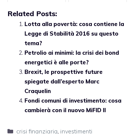
Related Posts:
Lotta alla povertà: cosa contiene la
Legge di Stabilità 2016 su questo
tema?
Petrolio ai minimi: la crisi dei bond
energetici è alle porte?
Brexit, le prospettive future
spiegate dall’esperto Marc
Craquelin
Fondi comuni di investimento: cosa
cambierà con il nuovo MiFID II
Categorie
crisi finanziaria
,
investimenti