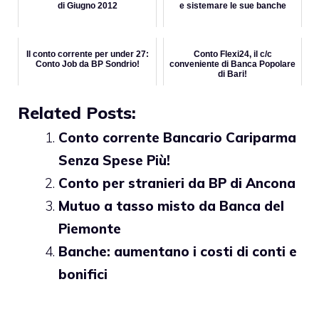
di Giugno 2012
e sistemare le sue banche
Il conto corrente per under 27:
Conto Flexi24, il c/c
Conto Job da BP Sondrio!
conveniente di Banca Popolare
di Bari!
Related Posts:
Conto corrente Bancario Cariparma
Senza Spese Più!
Conto per stranieri da BP di Ancona
Mutuo a tasso misto da Banca del
Piemonte
Banche: aumentano i costi di conti e
bonifici