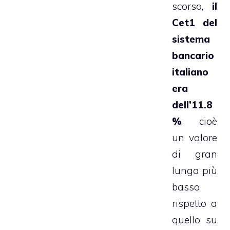
scorso,
il
Cet1 del
sistema
bancario
italiano
era
dell’11.8
%
, cioè
un valore
di gran
lunga più
basso
rispetto a
quello su