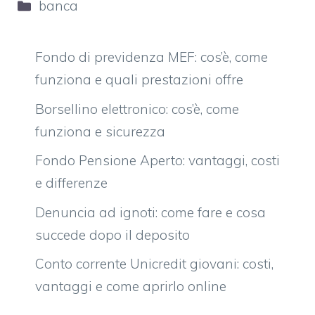
Categorie
banca
Fondo di previdenza MEF: cos’è, come
funziona e quali prestazioni offre
Borsellino elettronico: cos’è, come
funziona e sicurezza
Fondo Pensione Aperto: vantaggi, costi
e differenze
Denuncia ad ignoti: come fare e cosa
succede dopo il deposito
Conto corrente Unicredit giovani: costi,
vantaggi e come aprirlo online