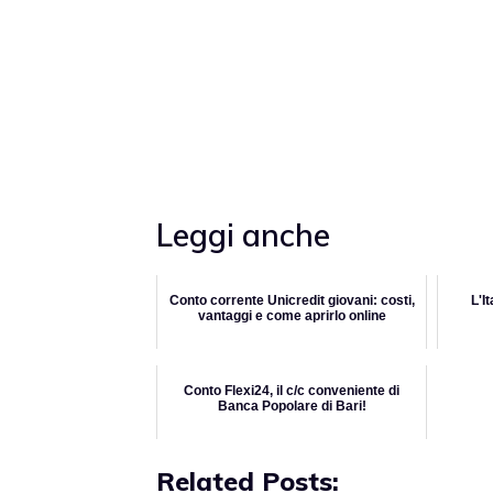
Leggi anche
Conto corrente Unicredit giovani: costi,
L'I
vantaggi e come aprirlo online
Conto Flexi24, il c/c conveniente di
Banca Popolare di Bari!
Related Posts: