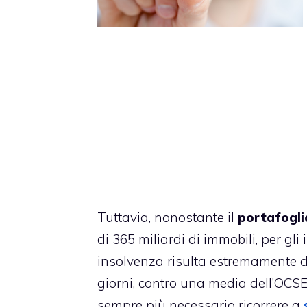
Tuttavia, nonostante il
portafogli
di 365 miliardi di immobili, per gli 
insolvenza risulta estremamente diff
giorni, contro una media dell’OCSE d
sempre più necessario ricorrere a