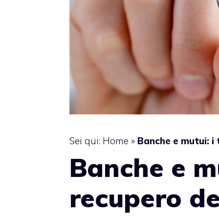
Sei qui:
Home
»
Banche e mutui: i 
Banche e mu
recupero de