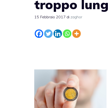
troppo lung
15 Febbraio 2017
di
zaghor