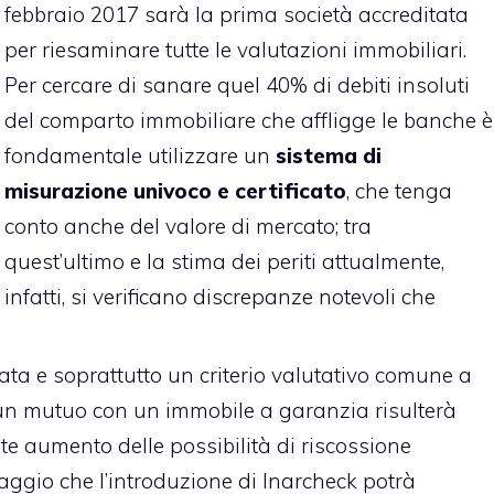
febbraio 2017 sarà la prima società accreditata
per riesaminare tutte le valutazioni immobiliari.
Per cercare di sanare quel 40% di debiti insoluti
del comparto immobiliare che affligge le banche è
fondamentale utilizzare un
sistema di
misurazione univoco e certificato
, che tenga
conto anche del valore di mercato; tra
quest’ultimo e la stima dei periti attualmente,
infatti, si verificano discrepanze notevoli che
ata e soprattutto un criterio valutativo comune a
re un mutuo con un immobile a garanzia risulterà
e aumento delle possibilità di riscossione
taggio che l’introduzione di Inarcheck potrà