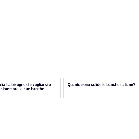
talia ha bisogno di svegliarsi e
Quanto sono solide le banche italiane?
sistemare le sue banche