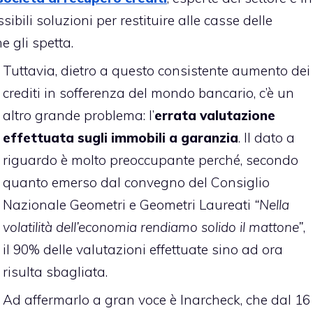
sibili soluzioni per restituire alle casse delle
 gli spetta.
Tuttavia, dietro a questo consistente aumento dei
crediti in sofferenza del mondo bancario, c’è un
altro grande problema: l’
errata valutazione
effettuata sugli immobili a garanzia
. Il dato a
riguardo è molto preoccupante perché, secondo
quanto emerso dal convegno del Consiglio
Nazionale Geometri e Geometri Laureati
“Nella
volatilità dell’economia rendiamo solido il mattone”
,
il 90% delle valutazioni effettuate sino ad ora
risulta sbagliata.
Ad affermarlo a gran voce è Inarcheck, che dal 16