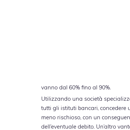
vanno dal 60% fino al 90%.
Utilizzando una società specializz
tutti gli istituti bancari, concede
meno rischioso, con un conseguent
dell’eventuale debito. Un’altro van