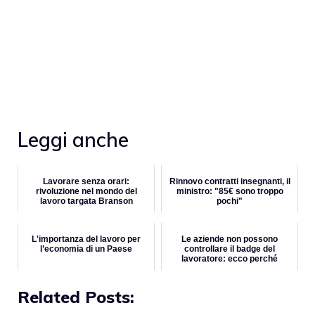
Leggi anche
Lavorare senza orari:
Rinnovo contratti insegnanti, il
rivoluzione nel mondo del
ministro: "85€ sono troppo
lavoro targata Branson
pochi"
L'importanza del lavoro per
Le aziende non possono
l’economia di un Paese
controllare il badge del
lavoratore: ecco perché
Related Posts: