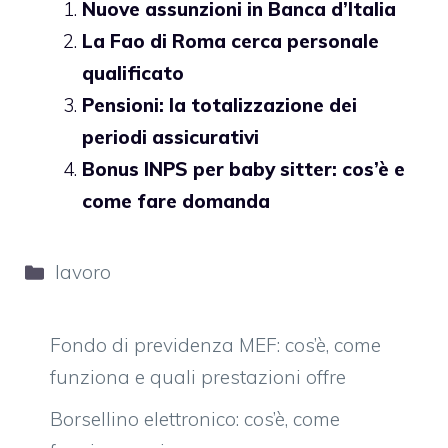
Nuove assunzioni in Banca d’Italia
La Fao di Roma cerca personale
qualificato
Pensioni: la totalizzazione dei
periodi assicurativi
Bonus INPS per baby sitter: cos’è e
come fare domanda
Categorie
lavoro
Fondo di previdenza MEF: cos’è, come
funziona e quali prestazioni offre
Borsellino elettronico: cos’è, come