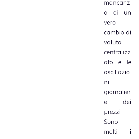
mancanz
a di un
vero
cambio di
valuta
centralizz
ato e le
oscillazio
ni
giornalier
e dei
prezzi.
Sono
molti i