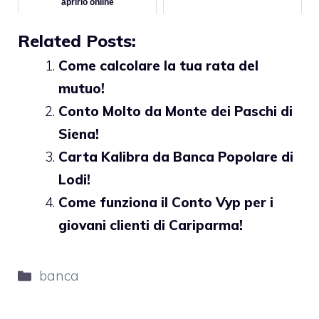
aprirlo online
Related Posts:
Come calcolare la tua rata del
mutuo!
Conto Molto da Monte dei Paschi di
Siena!
Carta Kalibra da Banca Popolare di
Lodi!
Come funziona il Conto Vyp per i
giovani clienti di Cariparma!
Categorie
banca