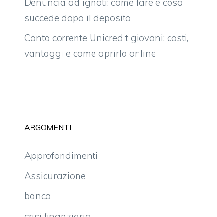
Denuncia ad ignoti: come fare e cosa
succede dopo il deposito
Conto corrente Unicredit giovani: costi,
vantaggi e come aprirlo online
ARGOMENTI
Approfondimenti
Assicurazione
banca
crisi finanziaria