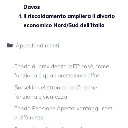
Davos
Il riscaldamento amplierà il divario
economico Nord/Sud dell’Italia
Categorie
Approfondimenti
Fondo di previdenza MEF: cos’è, come
funziona e quali prestazioni offre
Borsellino elettronico: cos’è, come
funziona e sicurezza
Fondo Pensione Aperto: vantaggi, costi
e differenze