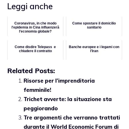
Leggi anche
Coronavirus, in che modo
Come spostare il domicilio
l'epidemia in Cina influenzerà
sanitario
l'economia globale?
Come disdire Telepass e
Banche europee e i legami con
chiudere il contratto
l'Iran
Related Posts:
Risorse per l’imprenditoria
femminile!
Trichet avverte: la situazione sta
peggiorando
Tre argomenti che verranno trattati
durante il World Economic Forum di