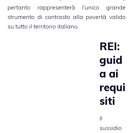
pertanto rappresenterà l’unico grande
strumento di contrasto alla povertà valido
su tutto il territorio italiano.
REI:
guid
a ai
requi
siti
Il
sussidio