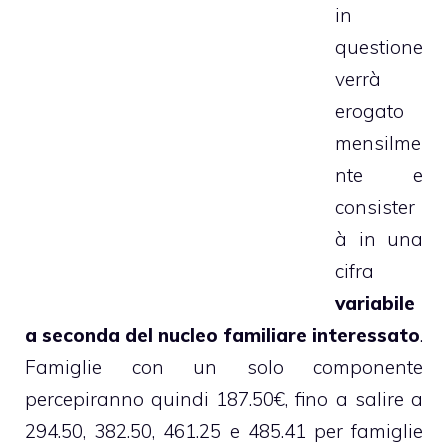
in
questione
verrà
erogato
mensilme
nte e
consister
à in una
cifra
variabile
a seconda del nucleo familiare interessato
.
Famiglie con un solo componente
percepiranno quindi 187.50€, fino a salire a
294.50, 382.50, 461.25 e 485.41 per famiglie