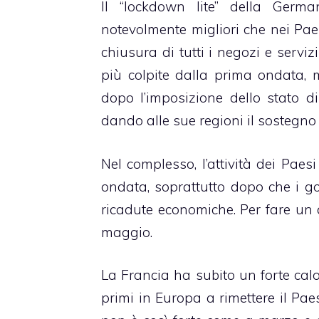
Il “lockdown lite” della Germ
notevolmente migliori che nei Pa
chiusura di tutti i negozi e serviz
più colpite dalla prima ondata, 
dopo l’imposizione dello stato di
dando alle sue regioni il sostegno l
Nel complesso, l’attività dei Pae
ondata, soprattutto dopo che i gov
ricadute economiche. Per fare un co
maggio.
La Francia ha subito un forte calo
primi in Europa a rimettere il Paes