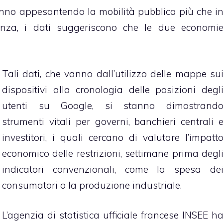
nno appesantendo la mobilità pubblica più che i
uenza, i dati suggeriscono che le due economi
Tali dati, che vanno dall’utilizzo delle mappe su
dispositivi alla cronologia delle posizioni degl
utenti su Google, si stanno dimostrand
strumenti vitali per governi, banchieri centrali 
investitori, i quali cercano di valutare l’impatt
economico delle restrizioni, settimane prima degl
indicatori convenzionali, come la spesa de
consumatori o la produzione industriale.
L’agenzia di statistica ufficiale francese INSEE h