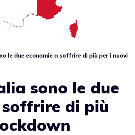
ono le due economie a soffrire di più per i nuovi
alia sono le due
soffrire di più
 lockdown