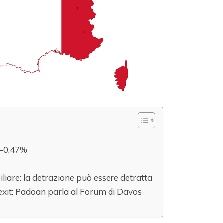
a -0,47%
iare: la detrazione può essere detratta
exit: Padoan parla al Forum di Davos