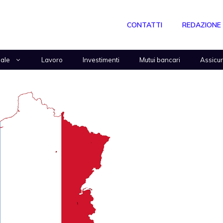
CONTATTI
REDAZIONE
nale
Lavoro
Investimenti
Mutui bancari
Assicu