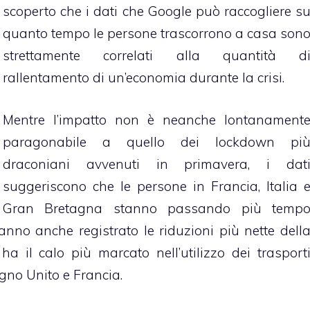
scoperto che i dati che Google può raccogliere s
quanto tempo le persone trascorrono a casa son
strettamente correlati alla quantità d
rallentamento di un’economia durante la crisi.
Mentre l’impatto non è neanche lontanament
paragonabile a quello dei lockdown pi
draconiani avvenuti in primavera, i dat
suggeriscono che le persone in Francia, Italia 
Gran Bretagna stanno passando più temp
anno anche registrato le riduzioni più nette dell
a ha il calo più marcato nell’utilizzo dei trasport
egno Unito e Francia.