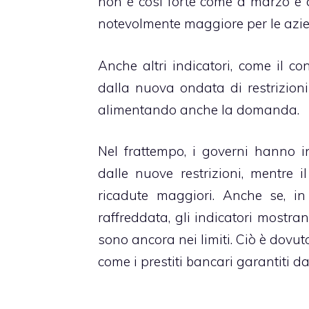
non è così forte come a marzo e ap
notevolmente maggiore per le azien
Anche altri indicatori, come il co
dalla nuova ondata di restrizioni
alimentando anche la domanda.
Nel frattempo, i governi hanno in
dalle nuove restrizioni, mentre i
ricadute maggiori. Anche se, in
raffreddata, gli indicatori mostra
sono ancora nei limiti. Ciò è dovu
come i prestiti bancari garantiti da