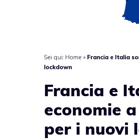
Sei qui:
Home
»
Francia e Italia s
lockdown
Francia e It
economie a 
per i nuovi