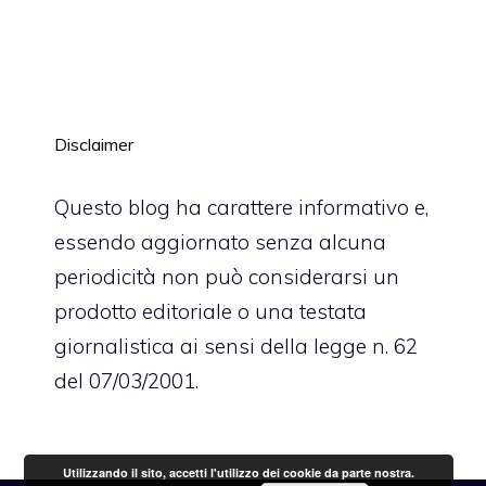
Disclaimer
Questo blog ha carattere informativo e,
essendo aggiornato senza alcuna
periodicità non può considerarsi un
prodotto editoriale o una testata
giornalistica ai sensi della legge n. 62
del 07/03/2001.
Utilizzando il sito, accetti l'utilizzo dei cookie da parte nostra.