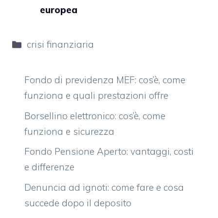
europea
Categorie
crisi finanziaria
Fondo di previdenza MEF: cos’è, come
funziona e quali prestazioni offre
Borsellino elettronico: cos’è, come
funziona e sicurezza
Fondo Pensione Aperto: vantaggi, costi
e differenze
Denuncia ad ignoti: come fare e cosa
succede dopo il deposito