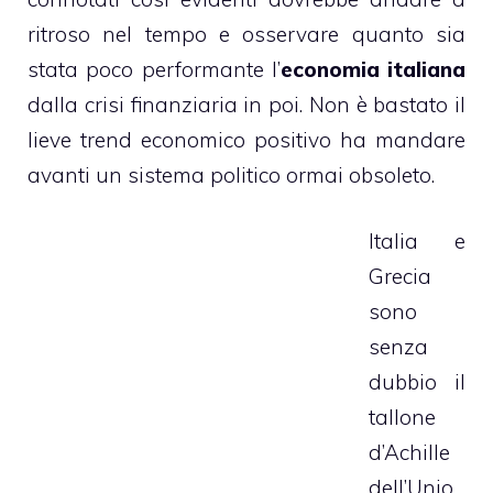
ritroso nel tempo e osservare quanto sia
stata poco performante l’
economia italiana
dalla crisi finanziaria in poi. Non è bastato il
lieve trend economico positivo ha mandare
avanti un sistema politico ormai obsoleto.
Italia e
Grecia
sono
senza
dubbio il
tallone
d’Achille
dell’Unio