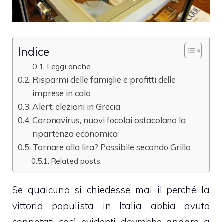
Indice
Leggi anche
Risparmi delle famiglie e profitti delle
imprese in calo
Alert: elezioni in Grecia
Coronavirus, nuovi focolai ostacolano la
ripartenza economica
Tornare alla lira? Possibile secondo Grillo
Related posts:
Se qualcuno si chiedesse mai il perché la
vittoria populista in Italia abbia avuto
connotati così evidenti dovrebbe andare a