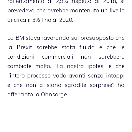
rallentamento al 2,9% rispetto al 2018, si
prevedeva che avrebbe mantenuto un livello
di circa il 3% fino al 2020.
La BM stava lavorando sul presupposto che
la Brexit sarebbe stata fluida e che le
condizioni commerciali non sarebbero
cambiate molto. “La nostra ipotesi è che
l’intero processo vada avanti senza intoppi
e che non ci siano sgradite sorprese”, ha
affermato la Ohnsorge.