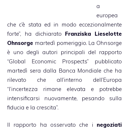
a
europea
che c’è stata ed in modo eccezionalmente
forte”, ha dichiarato
Franziska Lieselotte
Ohnsorge
martedì pomeriggio. La Ohnsorge
è uno degli autori principali del rapporto
“Global Economic Prospects” pubblicato
martedì sera dalla Banca Mondiale che ha
rilevato che all’interno dell’Europa
“l’incertezza rimane elevata e potrebbe
intensificarsi nuovamente, pesando sulla
fiducia e la crescita”.
Il rapporto ha osservato che i
negoziati