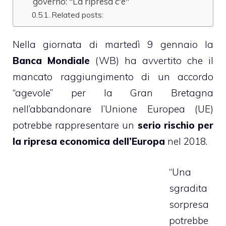
governo: "La ripresa c'è"
Related posts:
Nella giornata di martedì 9 gennaio la
Banca Mondiale
(WB) ha avvertito che il
mancato raggiungimento di un accordo
“agevole” per la Gran Bretagna
nell’abbandonare l’Unione Europea (UE)
potrebbe rappresentare un
serio rischio per
la ripresa economica dell’Europa
nel 2018.
“Una
sgradita
sorpresa
potrebbe