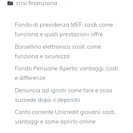
Categorie
crisi finanziaria
Fondo di previdenza MEF: cos’è, come
funziona e quali prestazioni offre
Borsellino elettronico: cos’è, come
funziona e sicurezza
Fondo Pensione Aperto: vantaggi, costi
e differenze
Denuncia ad ignoti: come fare e cosa
succede dopo il deposito
Conto corrente Unicredit giovani: costi,
vantaggi e come aprirlo online