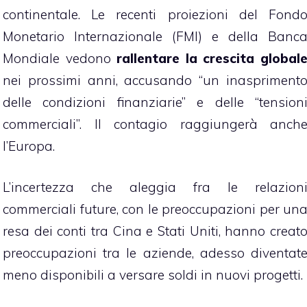
continentale. Le recenti proiezioni del Fond
Monetario Internazionale (FMI) e della Banc
Mondiale vedono
rallentare la crescita global
nei prossimi anni, accusando “un inaspriment
delle condizioni finanziarie” e delle “tension
commerciali”. Il contagio raggiungerà anch
l’Europa.
L’incertezza che aleggia fra le relazion
commerciali future, con le preoccupazioni per un
resa dei conti tra Cina e Stati Uniti, hanno creat
preoccupazioni tra le aziende, adesso diventat
meno disponibili a versare soldi in nuovi progetti.