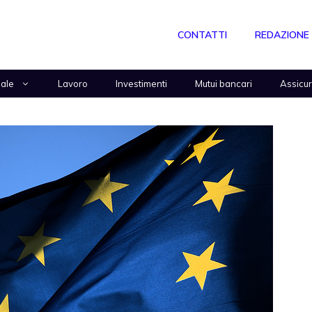
CONTATTI
REDAZIONE
nale
Lavoro
Investimenti
Mutui bancari
Assicu