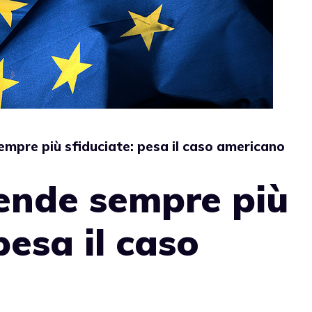
empre più sfiduciate: pesa il caso americano
ende sempre più
pesa il caso