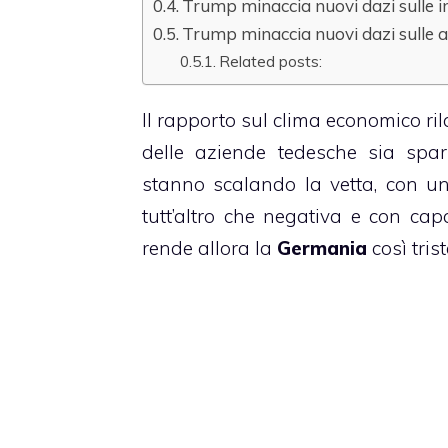
Trump minaccia nuovi dazi sulle 
Trump minaccia nuovi dazi sulle au
Related posts:
Il rapporto sul clima economico ri
delle aziende tedesche sia spar
stanno scalando la vetta, con un
tutt’altro che negativa e con cap
rende allora la
Germania
così tris