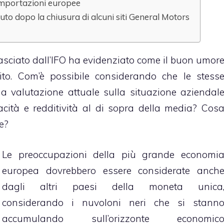
importazioni europee
to dopo la chiusura di alcuni siti General Motors
lasciato dall’IFO ha evidenziato come il buon umor
ito. Com’è possibile considerando che le stess
a valutazione attuale sulla situazione aziendal
acità e redditività al di sopra della media? Cos
te?
Le preoccupazioni della più grande economi
europea dovrebbero essere considerate anch
dagli altri paesi della moneta unica
considerando i nuvoloni neri che si stann
accumulando sull’orizzonte economic