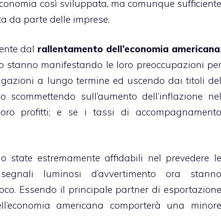
onomia così sviluppata, ma comunque sufficient
ita da parte delle imprese.
ente dal
rallentamento dell’economia americana
ano stanno manifestando le loro preoccupazioni pe
igazioni a lungo termine ed uscendo dai titoli de
 scommettendo sull’aumento dell’inflazione ne
loro profitti; e se i tassi di accompagnament
 state estremamente affidabili nel prevedere l
segnali luminosi d’avvertimento ora stann
co. Essendo il principale partner di esportazion
dell’economia americana comporterà una minor