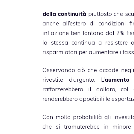
della continuità
piuttosto che scuo
anche all’estero di condizioni f
inflazione ben lontano dal 2% fiss
la stessa continua a resistere a
risparmiatori per aumentare i tassi
Osservando ciò che accade negli 
rivestite d’argento. L’
aumento 
rafforzerebbero il dollaro, col
renderebbero appetibili le esporta
Con molta probabilità gli investit
che si tramuterebbe in minore 