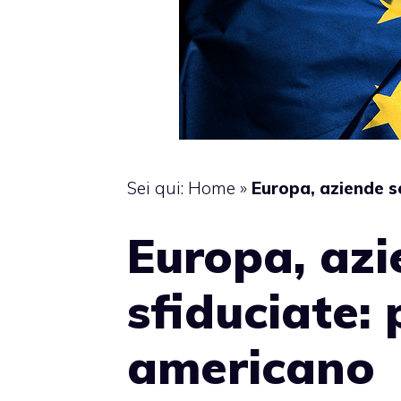
Sei qui:
Home
»
Europa, aziende s
Europa, azi
sfiduciate: 
americano