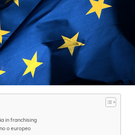
a in franchising
iano o europeo