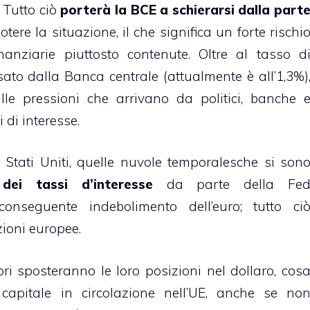
Tutto ciò
porterà la BCE a schierarsi dalla part
tere la situazione, il che significa un forte rischi
inanziarie piuttosto contenute. Oltre al tasso d
ato dalla Banca centrale (attualmente è all’1,3%)
lle pressioni che arrivano da politici, banche 
 di interesse.
Stati Uniti, quelle nuvole temporalesche si son
dei tassi d’interesse
da parte della Fe
 conseguente indebolimento dell’euro; tutto ci
zioni europee.
ori sposteranno le loro posizioni nel dollaro, cos
capitale in circolazione nell’UE, anche se no