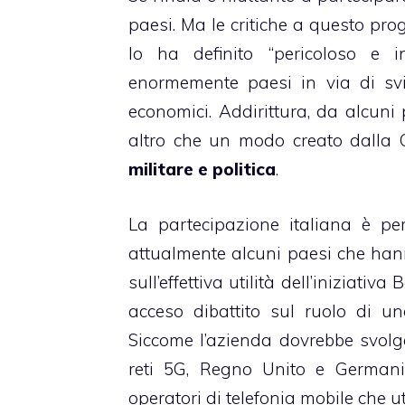
paesi. Ma le critiche a questo pro
lo ha definito “pericoloso e in
enormemente paesi in via di svil
economici. Addirittura, da alcuni 
altro che un modo creato dalla
militare e politica
.
La partecipazione italiana è p
attualmente alcuni paesi che han
sull’effettiva utilità dell’iniziat
acceso dibattito sul ruolo di un
Siccome l’azienda dovrebbe svolg
reti 5G, Regno Unito e Germania
operatori di telefonia mobile che 