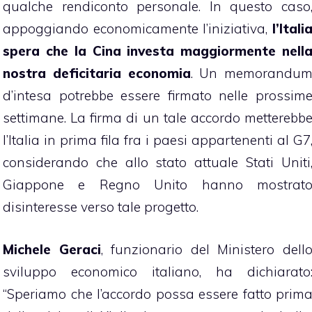
qualche rendiconto personale. In questo caso
appoggiando economicamente l’iniziativa,
l’Itali
spera che la Cina investa maggiormente nell
nostra deficitaria economia
. Un memorandu
d’intesa potrebbe essere firmato nelle prossim
settimane. La firma di un tale accordo metterebb
l’Italia in prima fila fra i paesi appartenenti al G7
considerando che allo stato attuale Stati Uniti
Giappone e Regno Unito hanno mostrat
disinteresse verso tale progetto.
Michele Geraci
, funzionario del Ministero dell
sviluppo economico italiano, ha dichiarato
“Speriamo che l’accordo possa essere fatto prim