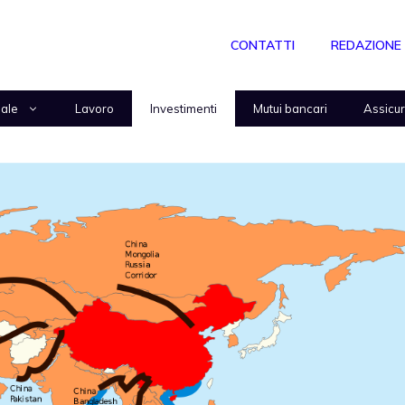
CONTATTI
REDAZIONE
nale
Lavoro
Investimenti
Mutui bancari
Assicu