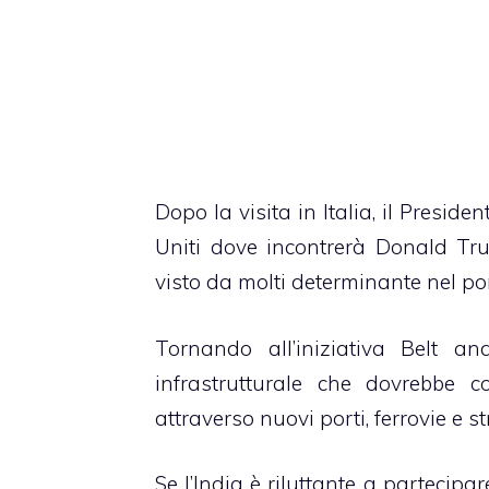
Dopo la visita in Italia, il Presiden
Uniti dove incontrerà Donald Tr
visto da molti determinante nel por
Tornando all’iniziativa Belt 
infrastrutturale che dovrebbe co
attraverso nuovi porti, ferrovie e st
Se l’India è riluttante a partecipa