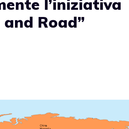
nte l’iniziativa
t and Road”