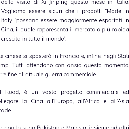
della visita di Xi Jinping questo mese in Italia
Vogliamo essere sicuri che i prodotti “Made i
Italy “possano essere maggiormente esportati i
Cina, il quale rappresenta il mercato a più rapid
crescita in tutto il mondo”.
te cinese si sposterà in Francia e, infine, negli Stat
ump. Tutti attendono con ansia questo momento
re fine all’attuale guerra commerciale.
and Road, è un vasto progetto commerciale e
llegare la Cina all’Europa, all’Africa e all’Asi
rade.
re, non lo sono Pakistan e Malesia, insieme ad altr