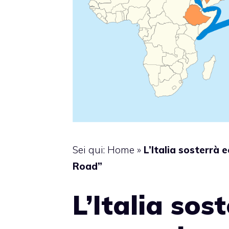
Sei qui:
Home
»
L’Italia sosterrà 
Road”
L’Italia sos