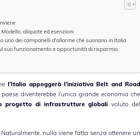
onviene
Modello, aliquote ed esenzioni
 solo uno dei campanelli d'allarme che suonano in Italia
sul suo funzionamento e opportunità di risparmio
che
l’Italia appoggerà l’iniziativa Belt and Roa
tro paese diventerebbe l’unica grande economia ch
o progetto di infrastrutture globali
voluto de
Naturalmente, nulla viene fatta senza ottenere u