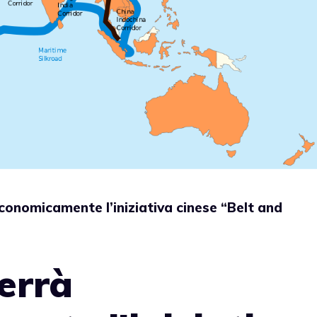
economicamente l’iniziativa cinese “Belt and
terrà