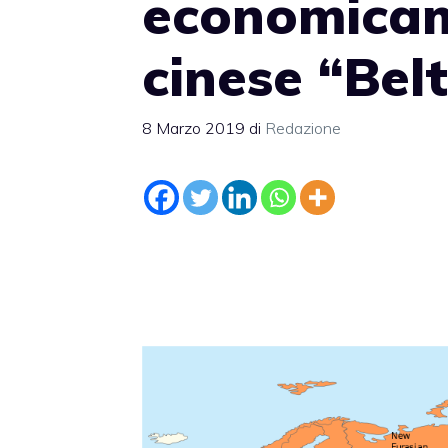
economicame
cinese “Bel
8 Marzo 2019
di
Redazione