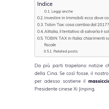
Indice
Leggi anche
Investire in Immobili: ecco dove c
Tobin Tax: cosa cambia dal 2017? 
Alitalia, il tentativo di salvarla è
TOBIN TAX in Italia: chiarimenti 
fiscale
Related posts:
Da più parti trapelano notizie 
della Cina. Se così fosse, il nos
per adesso sostiene il
massicci
Presidente cinese Xi Jinping.