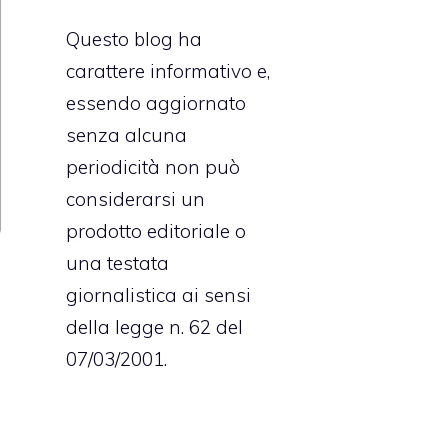
Questo blog ha
carattere informativo e,
essendo aggiornato
senza alcuna
periodicità non può
considerarsi un
prodotto editoriale o
una testata
d
giornalistica ai sensi
e
della legge n. 62 del
l
07/03/2001.
n