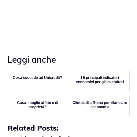
Leggi anche
Cosa succede ad Unicredit?
I 5 principali indicatori
economici per gli investitori
Casa: meglio affitto o di
Olimpiadi a Roma per rilanciare
proprietà?
l'economia
Related Posts: