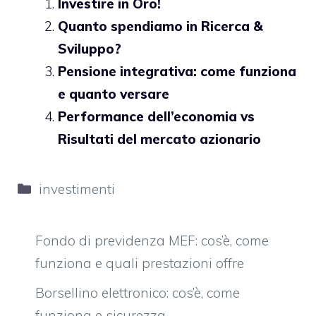
Investire in Oro!
Quanto spendiamo in Ricerca &
Sviluppo?
Pensione integrativa: come funziona
e quanto versare
Performance dell’economia vs
Risultati del mercato azionario
Categorie
investimenti
Fondo di previdenza MEF: cos’è, come
funziona e quali prestazioni offre
Borsellino elettronico: cos’è, come
funziona e sicurezza