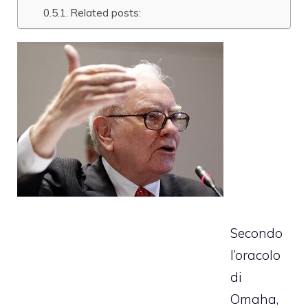
Related posts:
Secondo
l’oracolo
di
Omaha,