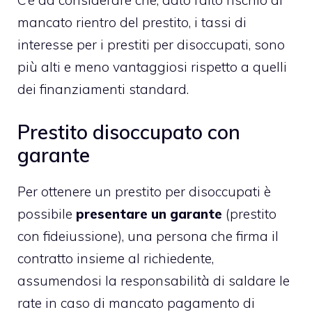
C’è da considerare che, dato l’alto rischio di
mancato rientro del prestito, i tassi di
interesse per i prestiti per disoccupati, sono
più alti e meno vantaggiosi rispetto a quelli
dei finanziamenti standard.
Prestito disoccupato con
garante
Per ottenere un prestito per disoccupati è
possibile
presentare un garante
(prestito
con fideiussione), una persona che firma il
contratto insieme al richiedente,
assumendosi la responsabilità di saldare le
rate in caso di mancato pagamento di