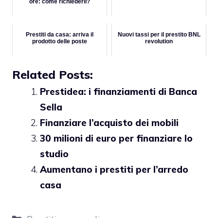
ore: come richiederli?
Prestiti da casa: arriva il
Nuovi tassi per il prestito BNL
prodotto delle poste
revolution
Related Posts:
Prestidea: i finanziamenti di Banca
Sella
Finanziare l’acquisto dei mobili
30 milioni di euro per finanziare lo
studio
Aumentano i prestiti per l’arredo
casa
Categorie