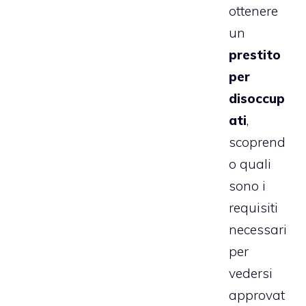
ottenere
un
prestito
per
disoccup
ati
,
scoprend
o quali
sono i
requisiti
necessari
per
vedersi
approvat