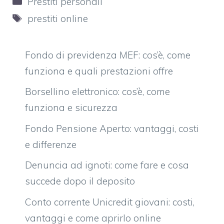
Prestiti personali
Tag
prestiti online
Fondo di previdenza MEF: cos’è, come
funziona e quali prestazioni offre
Borsellino elettronico: cos’è, come
funziona e sicurezza
Fondo Pensione Aperto: vantaggi, costi
e differenze
Denuncia ad ignoti: come fare e cosa
succede dopo il deposito
Conto corrente Unicredit giovani: costi,
vantaggi e come aprirlo online