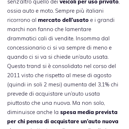
senz’altro quello dei
veicoli per uso privato
,
ossia auto e moto. Sempre più italiani
ricorrono al
mercato dell’usato
e i grandi
marchi non fanno che lamentare
drammatici cali di vendite. Insomma dal
concessionario ci si va sempre di meno e
quando ci si va si chiede un’auto usata.
Questo trand si è consolidato nel corso del
2011 visto che rispetto al mese di agosto
(quindi in soli 2 mesi) aumenta del 3,1% chi
prevede di acquistare un’auto usata
piuttosto che una nuova. Ma non solo,
diminuisce anche la
spesa media prevista
per chi pensa di acquistare un’auto nuova