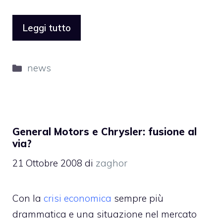
Leggi tutto
Categorie
news
General Motors e Chrysler: fusione al
via?
21 Ottobre 2008
di
zaghor
Con la
crisi economica
sempre più
drammatica e una situazione nel mercato