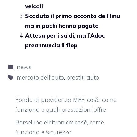
veicoli
Scaduto il primo acconto dell’Imu
ma in pochi hanno pagato
Attesa per i saldi, ma l’Adoc
preannuncia il flop
Categorie
news
Tag
mercato dell'auto
,
prestiti auto
Fondo di previdenza MEF: cos’è, come
funziona e quali prestazioni offre
Borsellino elettronico: cos’è, come
funziona e sicurezza