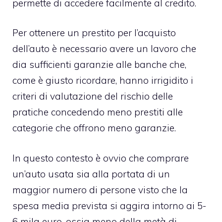
permette di accedere facilmente al credito.
Per ottenere un
prestito per l’acquisto
dell’auto
è necessario avere un lavoro che
dia sufficienti garanzie alle banche che,
come è giusto ricordare, hanno irrigidito i
criteri di valutazione del rischio delle
pratiche concedendo meno prestiti alle
categorie che offrono meno garanzie.
In questo contesto è ovvio che comprare
un’auto usata sia alla portata di un
maggior numero di persone visto che la
spesa media prevista si aggira intorno ai 5-
6 mila euro, ossia meno della metà di