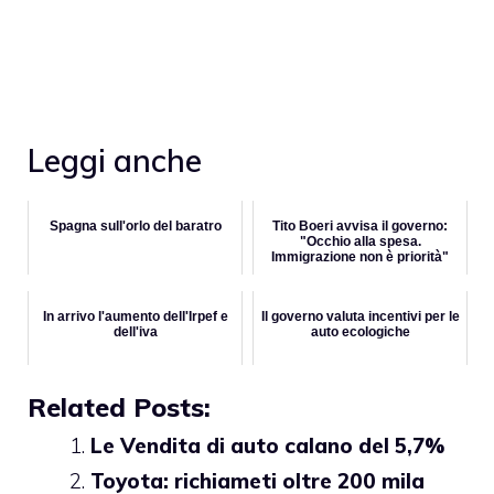
Leggi anche
Spagna sull'orlo del baratro
Tito Boeri avvisa il governo:
"Occhio alla spesa.
Immigrazione non è priorità"
In arrivo l'aumento dell'Irpef e
Il governo valuta incentivi per le
dell'iva
auto ecologiche
Related Posts:
Le Vendita di auto calano del 5,7%
Toyota: richiameti oltre 200 mila