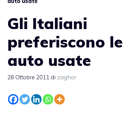
auto usate
Gli Italiani
preferiscono le
auto usate
28 Ottobre 2011
di
zaghor