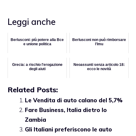
Leggi anche
Berlusconi: più potere alla Bce
Berlusconi non può rimborsare
e unione politica
l'Imu
Grecia: a rischio l'erogazione
Neoassunti senza articolo 18:
degli aiuti
ecco le novità
Related Posts:
Le Vendita di auto calano del 5,7%
Fare Business, Italia dietro lo
Zambia
Gli Italiani preferiscono le auto