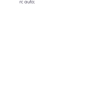
rc auto;