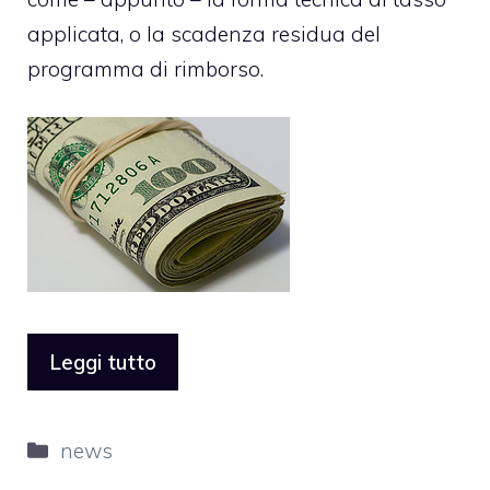
applicata, o la scadenza residua del
programma di rimborso.
Leggi tutto
Categorie
news