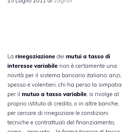
25 Luglio 2011
di
zaghor
La
rinegoziazione
dei
mutui a tasso di
interesse variabile
non è certamente una
novità per il sistema bancario italiano: anzi,
spesso e volentieri, chi ha perso la simpatia
per il
mutuo a tasso variabile
, si rivolge al
proprio istituto di credito, o in altre banche,
per cercare di rinegoziare le condizioni
tecniche e contrattuali del finanziamento,
come – appunto – la forma tecnica di tasso