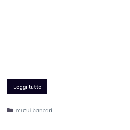
Leggi tutto
Categorie
mutui bancari