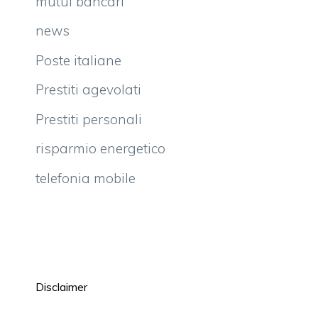
mutui bancari
news
Poste italiane
Prestiti agevolati
Prestiti personali
risparmio energetico
telefonia mobile
Disclaimer