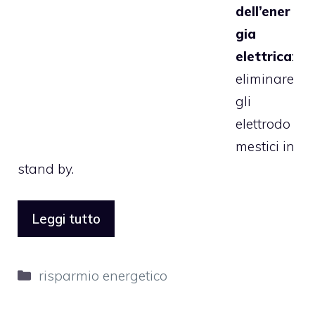
dell’ener
gia
elettrica
:
eliminare
gli
elettrodo
mestici in
stand by.
Leggi tutto
Categorie
risparmio energetico