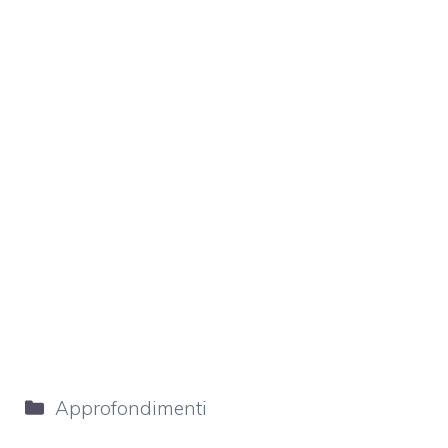
Categorie
Approfondimenti