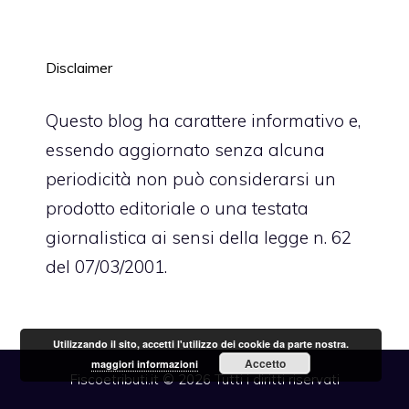
Disclaimer
Questo blog ha carattere informativo e,
essendo aggiornato senza alcuna
periodicità non può considerarsi un
prodotto editoriale o una testata
giornalistica ai sensi della legge n. 62
del 07/03/2001.
Utilizzando il sito, accetti l'utilizzo dei cookie da parte nostra.
Accetto
maggiori informazioni
Fiscoetributi.it © 2026 Tutti i diritti riservati