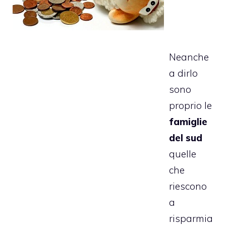
Neanche
a dirlo
sono
proprio le
famiglie
del sud
quelle
che
riescono
a
risparmia