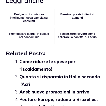
Leggi anche
Enel, ecco il contatore
Benzina: previsti ulteriori
intelligente: cosa cambia sui
aumenti
consumi
Fronteggiare la crisi in casa e
Scelgo Zero: ovvero come
nel condominio
azzerare la bolletta, sul serio
Related Posts:
Come ridurre le spese per
riscaldamento!
Quanto si risparmia in Italia secondo
l’Acri
Adsl: nuove promozioni in arrivo
Pectore Europe, raduno a Bruxelles: