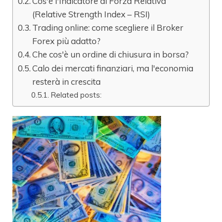
Cos'è l'Indicatore di Forza Relativa
(Relative Strength Index – RSI)
Trading online: come scegliere il Broker
Forex più adatto?
Che cos'è un ordine di chiusura in borsa?
Calo dei mercati finanziari, ma l'economia
resterà in crescita
Related posts: