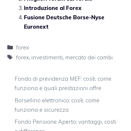
Introduzione al Forex
Fusione Deutsche Borse-Nyse
Euronext
Categorie
forex
Tag
forex
,
investimenti
,
mercato dei cambi
Fondo di previdenza MEF: cos’è, come
funziona e quali prestazioni offre
Borsellino elettronico: cos’è, come
funziona e sicurezza
Fondo Pensione Aperto: vantaggi, costi