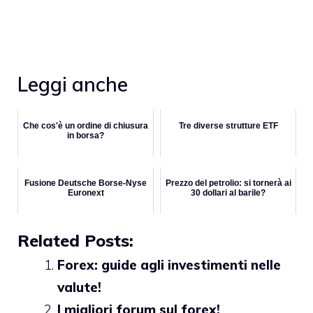
Leggi anche
Che cos'è un ordine di chiusura
Tre diverse strutture ETF
in borsa?
Fusione Deutsche Borse-Nyse
Prezzo del petrolio: si tornerà ai
Euronext
30 dollari al barile?
Related Posts:
Forex: guide agli investimenti nelle
valute!
I migliori forum sul forex!