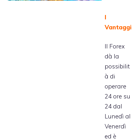
I
Vantaggi
Il Forex
dà la
possibilit
à di
operare
24 ore su
24 dal
Lunedì al
Venerdì
ed è