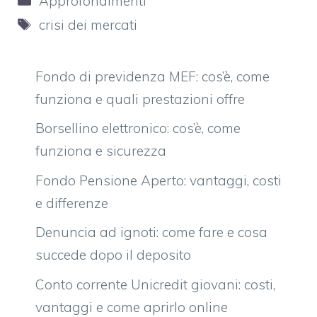
Approfondimenti
Tag
crisi dei mercati
Fondo di previdenza MEF: cos’è, come
funziona e quali prestazioni offre
Borsellino elettronico: cos’è, come
funziona e sicurezza
Fondo Pensione Aperto: vantaggi, costi
e differenze
Denuncia ad ignoti: come fare e cosa
succede dopo il deposito
Conto corrente Unicredit giovani: costi,
vantaggi e come aprirlo online