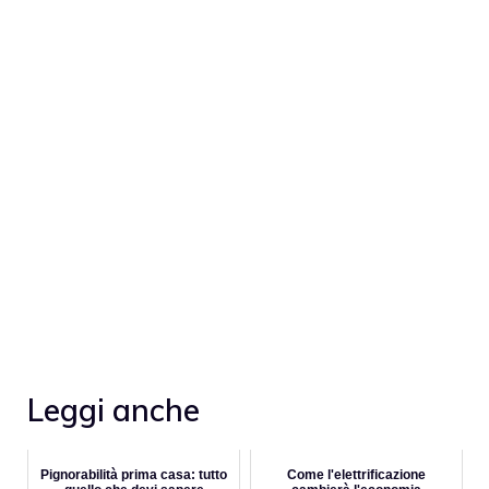
Leggi anche
Pignorabilità prima casa: tutto
Come l'elettrificazione