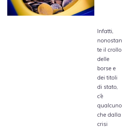
Infatti,
nonostan
te il crollo
delle
borse e
dei titoli
di stato,
c’è
qualcuno
che dalla
crisi