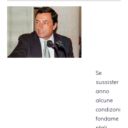
Se
sussister
anno
alcune
condizoni
fondame
ntali