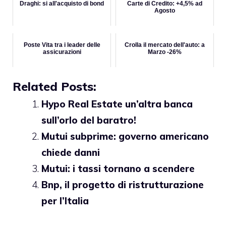
Draghi: si all'acquisto di bond
Carte di Credito: +4,5% ad
Agosto
Poste Vita tra i leader delle
Crolla il mercato dell'auto: a
assicurazioni
Marzo -26%
Related Posts:
Hypo Real Estate un’altra banca
sull’orlo del baratro!
Mutui subprime: governo americano
chiede danni
Mutui: i tassi tornano a scendere
Bnp, il progetto di ristrutturazione
per l’Italia