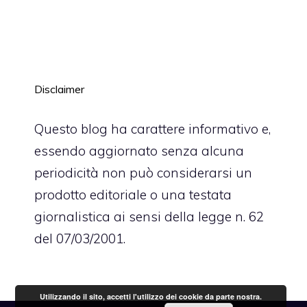
Disclaimer
Questo blog ha carattere informativo e,
essendo aggiornato senza alcuna
periodicità non può considerarsi un
prodotto editoriale o una testata
giornalistica ai sensi della legge n. 62
del 07/03/2001.
Utilizzando il sito, accetti l'utilizzo dei cookie da parte nostra.