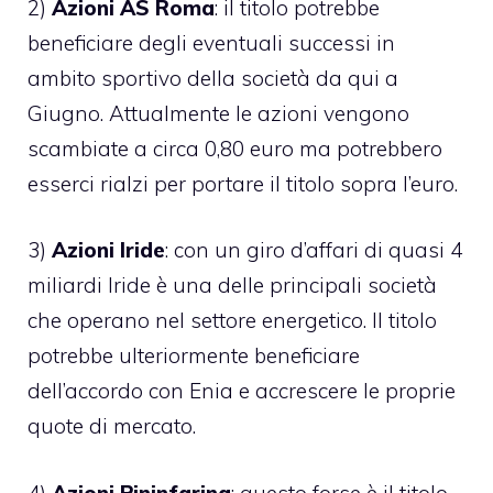
2)
Azioni AS Roma
: il titolo potrebbe
beneficiare degli eventuali successi in
ambito sportivo della società da qui a
Giugno. Attualmente le azioni vengono
scambiate a circa 0,80 euro ma potrebbero
esserci rialzi per portare il titolo sopra l’euro.
3)
Azioni Iride
: con un giro d’affari di quasi 4
miliardi Iride è una delle principali società
che operano nel settore energetico. Il titolo
potrebbe ulteriormente beneficiare
dell’accordo con Enia e accrescere le proprie
quote di mercato.
4)
Azioni Pininfarina
: questo forse è il titolo