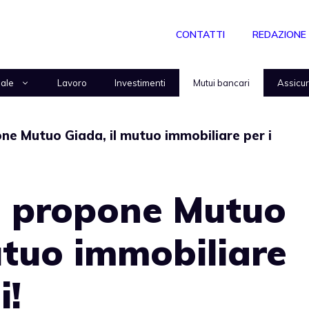
CONTATTI
REDAZIONE
nale
Lavoro
Investimenti
Mutui bancari
Assicu
ne Mutuo Giada, il mutuo immobiliare per i
a propone Mutuo
utuo immobiliare
i!