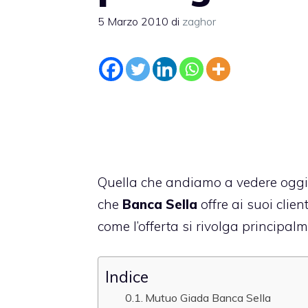
5 Marzo 2010
di
zaghor
Quella che andiamo a vedere oggi
che
Banca Sella
offre ai suoi clien
come l’offerta si rivolga principal
Indice
Mutuo Giada Banca Sella