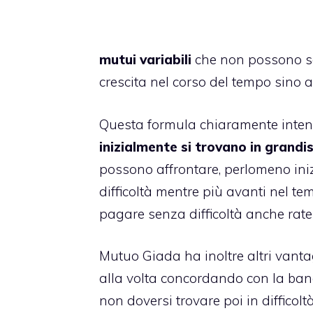
mutui variabili
che non possono sal
crescita nel corso del tempo sino a
Questa formula chiaramente intend
inizialmente si trovano in grandi
possono affrontare, perlomeno iniz
difficoltà mentre più avanti nel te
pagare senza difficoltà anche rate
Mutuo
Giada ha inoltre altri vanta
alla volta concordando con la ba
non doversi trovare poi in diffico