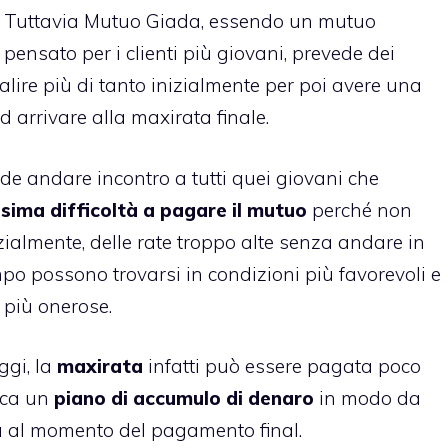
Tuttavia Mutuo Giada, essendo un mutuo
pensato per i clienti più giovani, prevede dei
ire più di tanto inizialmente per poi avere una
d arrivare alla maxirata finale.
e andare incontro a tutti quei giovani che
ssima difficoltà a pagare il mutuo
perché non
ialmente, delle rate troppo alte senza andare in
mpo possono trovarsi in condizioni più favorevoli e
 più onerose.
ggi, la
maxirata
infatti può essere pagata poco
nca un
piano di accumulo di denaro
in modo da
ltà al momento del pagamento final.