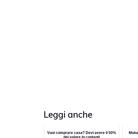
Leggi anche
Vuoi comprare casa? Devi avere il 50%
Mutui
del valore in contanti