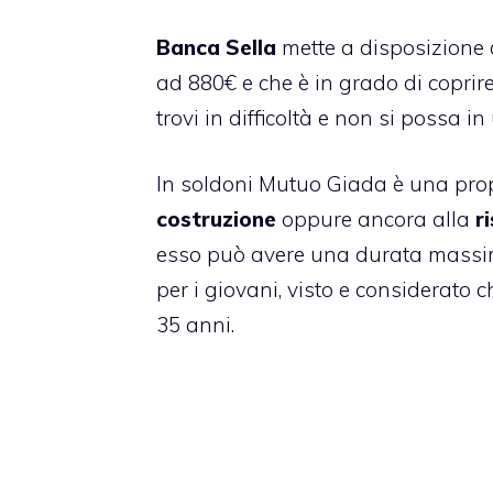
Banca Sella
mette a disposizione
ad 880€ e che è in grado di coprir
trovi in difficoltà e non si possa i
In soldoni Mutuo Giada è una pro
costruzione
oppure ancora alla
r
esso può avere una durata massim
per i giovani, visto e considerato c
35 anni.