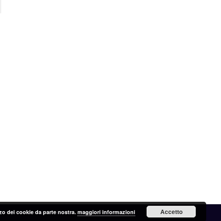
Accetto
lizzo dei cookie da parte nostra.
maggiori informazioni