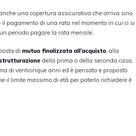
 anche una
copertura assicurativa
che arriva sino
e il pagamento di una rata nel momento in cui ci si
n un periodo pagare la rata mensile.
posta di
mutuo finalizzata all’acquisto
, alla
istrutturazione
della prima o della seconda casa,
a di venticinque anni ed è pensato e proposto
he il limite massimo di età per poterlo richiedere è