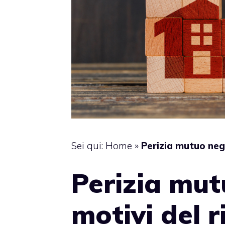
Sei qui:
Home
»
Perizia mutuo nega
Perizia mut
motivi del r