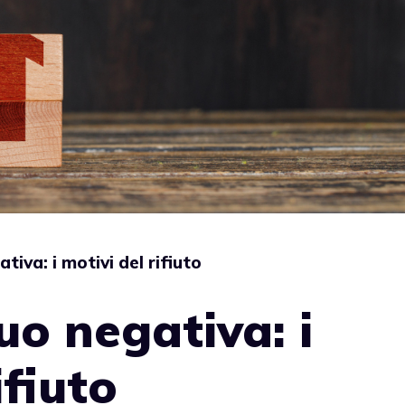
tiva: i motivi del rifiuto
uo negativa: i
ifiuto