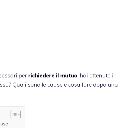
cessari per
richiedere il mutuo
, hai ottenuto il
esso? Quali sono le cause e cosa fare dopo una
ause