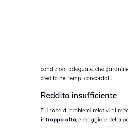
condizioni adeguate, che garantisca
credito nei tempi concordati.
Reddito insufficiente
È il caso di problemi relativi al re
è troppo alta
, e maggiore della pos