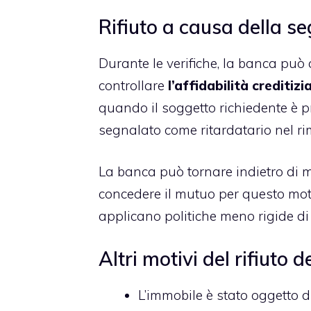
Rifiuto a causa della s
Durante le verifiche, la banca può
controllare
l’affidabilità creditizi
quando il soggetto richiedente è p
segnalato come ritardatario nel ri
La banca può tornare indietro di mo
concedere il mutuo per questo motiv
applicano politiche meno rigide di 
Altri motivi del rifiuto 
L’immobile è stato oggetto 