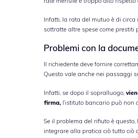
rate mensile è troppo alto rispetto 
Infatti, la rata del mutuo è di circ
sottratte altre spese come prestiti 
Problemi con la docum
Il richiedente deve fornire corret
Questo vale anche nei passaggi s
Infatti, se dopo il sopralluogo,
vien
firma,
l’istituto bancario può non 
Se il problema del rifiuto è quest
integrare alla pratica ciò tutto ci