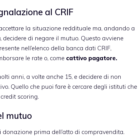
egnalazione al CRIF
 accettare la situazione reddituale ma, andando a
a
, decidere di negare il mutuo. Questo avviene
resente nell’elenco della
banca dati CRIF
,
mborsare le rate o, come
cattivo pagatore.
lti anni, a volte anche 15, e decidere di non
o. Quello che puoi fare è cercare degli istituti che
credit scoring.
del mutuo
di donazione prima dell’atto di compravendita.