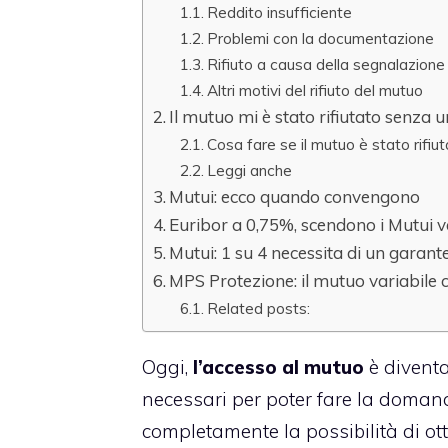
Reddito insufficiente
Problemi con la documentazione
Rifiuto a causa della segnalazione
Altri motivi del rifiuto del mutuo
Il mutuo mi è stato rifiutato senza 
Cosa fare se il mutuo è stato rifiu
Leggi anche
Mutui: ecco quando convengono
Euribor a 0,75%, scendono i Mutui va
Mutui: 1 su 4 necessita di un garant
MPS Protezione: il mutuo variabile 
Related posts:
Oggi,
l’accesso al mutuo
è diventa
necessari per poter fare la doman
completamente la possibilità di ott