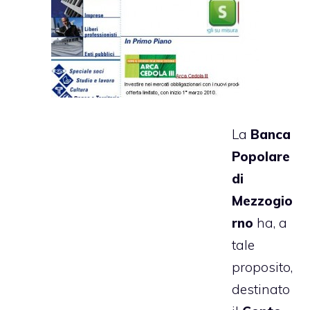
La
Banca
Popolare
di
Mezzogio
rno
ha, a
tale
proposito,
destinato