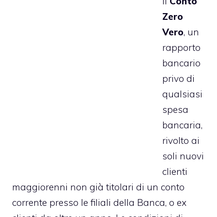
il
Conto
Zero
Vero
, un
rapporto
bancario
privo di
qualsiasi
spesa
bancaria,
rivolto ai
soli nuovi
clienti
maggiorenni non già titolari di un conto
corrente presso le filiali della Banca, o ex