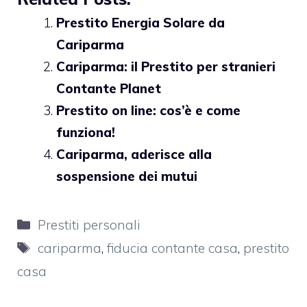
Prestito Energia Solare da
Cariparma
Cariparma: il Prestito per stranieri
Contante Planet
Prestito on line: cos’è e come
funziona!
Cariparma, aderisce alla
sospensione dei mutui
Categorie
Prestiti personali
Tag
cariparma
,
fiducia contante casa
,
prestito
casa