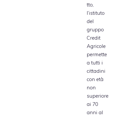
tto,
l’istituto
del
gruppo
Credit
Agricole
permette
a tutti i
cittadini
con età
non
superiore
ai 70
anni al