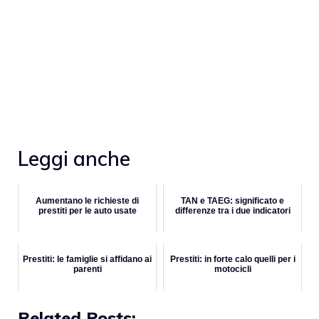
Leggi anche
Aumentano le richieste di
TAN e TAEG: significato e
prestiti per le auto usate
differenze tra i due indicatori
Prestiti: le famiglie si affidano ai
Prestiti: in forte calo quelli per i
parenti
motocicli
Related Posts: