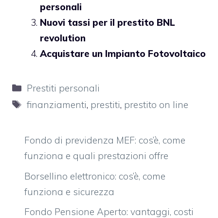
personali
Nuovi tassi per il prestito BNL
revolution
Acquistare un Impianto Fotovoltaico
Categorie
Prestiti personali
Tag
finanziamenti
,
prestiti
,
prestito on line
Fondo di previdenza MEF: cos’è, come
funziona e quali prestazioni offre
Borsellino elettronico: cos’è, come
funziona e sicurezza
Fondo Pensione Aperto: vantaggi, costi