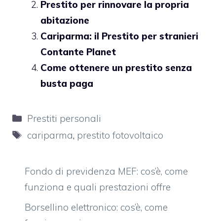
Prestito per rinnovare la propria
abitazione
Cariparma: il Prestito per stranieri
Contante Planet
Come ottenere un prestito senza
busta paga
Categorie
Prestiti personali
Tag
cariparma
,
prestito fotovoltaico
Fondo di previdenza MEF: cos’è, come
funziona e quali prestazioni offre
Borsellino elettronico: cos’è, come