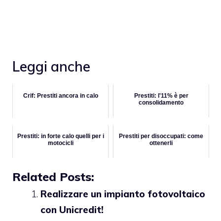
Leggi anche
Crif: Prestiti ancora in calo
Prestiti: l'11% è per
consolidamento
Prestiti: in forte calo quelli per i
Prestiti per disoccupati: come
motocicli
ottenerli
Related Posts:
Realizzare un impianto fotovoltaico
con Unicredit!