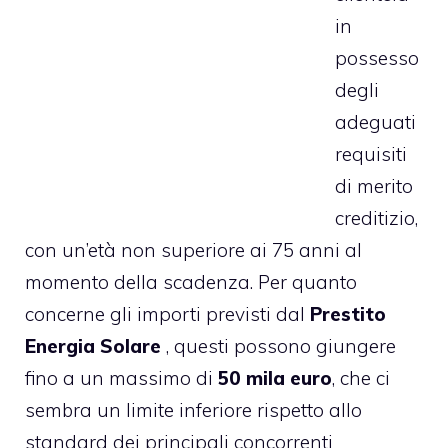
in
possesso
degli
adeguati
requisiti
di merito
creditizio,
con un’età non superiore ai 75 anni al
momento della scadenza. Per quanto
concerne gli importi previsti dal
Prestito
Energia Solare
, questi possono giungere
fino a un massimo di
50 mila euro
, che ci
sembra un limite inferiore rispetto allo
standard dei principali concorrenti