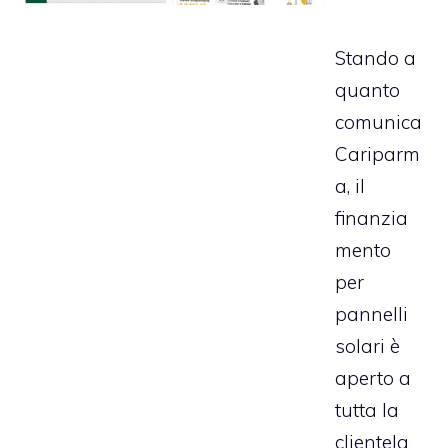
Stando a
quanto
comunica
Cariparm
a, il
finanzia
mento
per
pannelli
solari
è
aperto a
tutta la
clientela