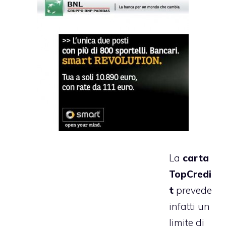
La
carta
TopCredi
t
prevede
infatti un
limite di