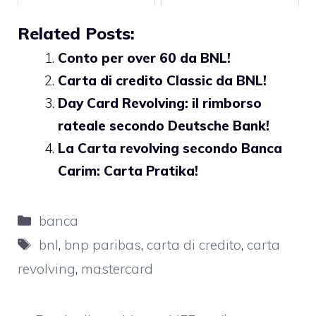
Related Posts:
Conto per over 60 da BNL!
Carta di credito Classic da BNL!
Day Card Revolving: il rimborso
rateale secondo Deutsche Bank!
La Carta revolving secondo Banca
Carim: Carta Pratika!
Categorie
banca
Tag
bnl
,
bnp paribas
,
carta di credito
,
carta
revolving
,
mastercard