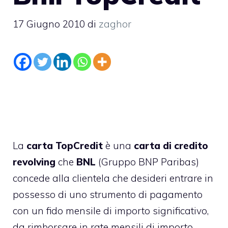
17 Giugno 2010
di
zaghor
La
carta TopCredit
è una
carta di credito
revolving
che
BNL
(Gruppo BNP Paribas)
concede alla clientela che desideri entrare in
possesso di uno strumento di pagamento
con un fido mensile di importo significativo,
da rimborsare in rate mensili di importo