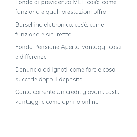
Fondo di previdenza MEF: cos’è, come
funziona e quali prestazioni offre
Borsellino elettronico: cos’è, come
funziona e sicurezza
Fondo Pensione Aperto: vantaggi, costi
e differenze
Denuncia ad ignoti: come fare e cosa
succede dopo il deposito
Conto corrente Unicredit giovani: costi,
vantaggi e come aprirlo online