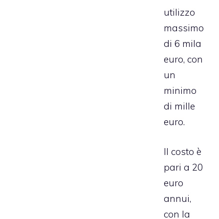
utilizzo
massimo
di 6 mila
euro, con
un
minimo
di mille
euro.
Il costo è
pari a 20
euro
annui,
con la